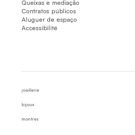
Queixas e mediação
Contratos públicos
Aluguer de espaço
Accessibilité
joaillerie
bijoux
montres