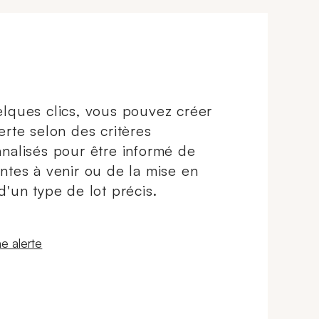
lques clics, vous pouvez créer
erte selon des critères
nalisés pour être informé de
ntes à venir ou de la mise en
d'un type de lot précis.
 fenêtre
e alerte