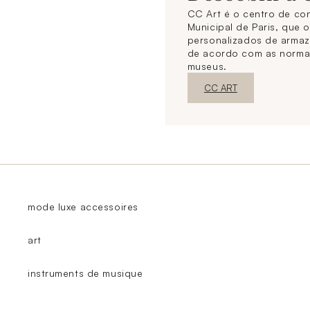
CC Art é o centro de co
Municipal de Paris, que 
personalizados de arma
de acordo com as norma
museus.
Nova janelaDescubra o
CC ART
mode luxe accessoires
art
instruments de musique