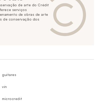
nservação de arte do Crédit
oferece serviços
zenamento de obras de arte
s de conservação dos
guitares
vin
microcredit