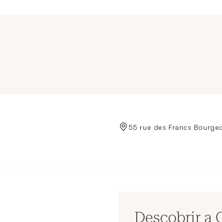
de Crédit Municipal de Paris
55 rue des Francs Bourgeo
Descobrir a