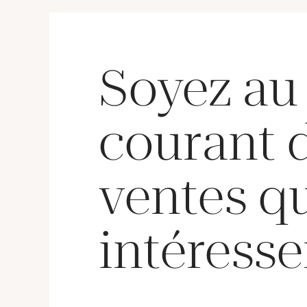
Soyez au
courant 
ventes q
intéresse