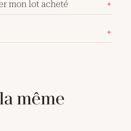
er mon lot acheté
 la même