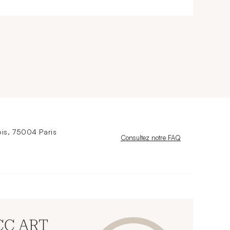
is, 75004 Paris
Nouvelle fenêtre
Consultez notre FAQ
 CC ART