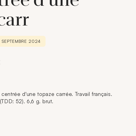
trée d'une
carr
6 SEPTEMBRE 2024
€
centrée d'une topaze carrée. Travail français.
(TDD: 52). 6,6 g. brut.