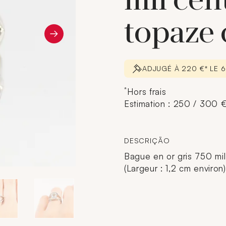
mil cen
topaze 
ADJUGÉ À 220 €* LE 
*
Hors frais
Estimation : 250 / 300 
DESCRIÇÃO
Bague en or gris 750 mil 
(Largeur : 1,2 cm environ)