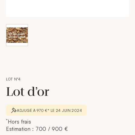
LOT N°4
Lot d’or
ADJUGÉ À 970 €* LE 24 JUIN 2024
*
Hors frais
Estimation : 700 / 900 €