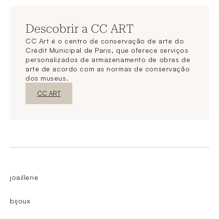
Descobrir a CC ART
CC Art é o centro de conservação de arte do
Crédit Municipal de Paris, que oferece serviços
personalizados de armazenamento de obras de
arte de acordo com as normas de conservação
dos museus.
Nova janelaDescubra o
CC ART
joaillerie
bijoux