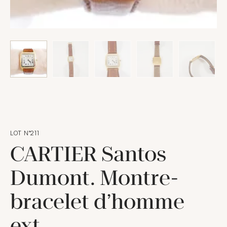
LOT N°211
CARTIER Santos
Dumont. Montre-
bracelet d’homme
ext