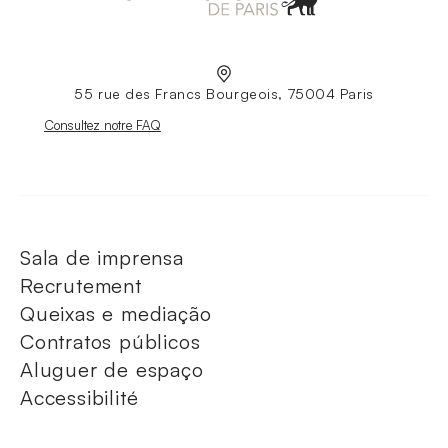
55 rue des Francs Bourgeois, 75004 Paris
Nouvelle fenêtre
Consultez notre FAQ
Sala de imprensa
Recrutement
Queixas e mediação
Contratos públicos
Aluguer de espaço
Accessibilité