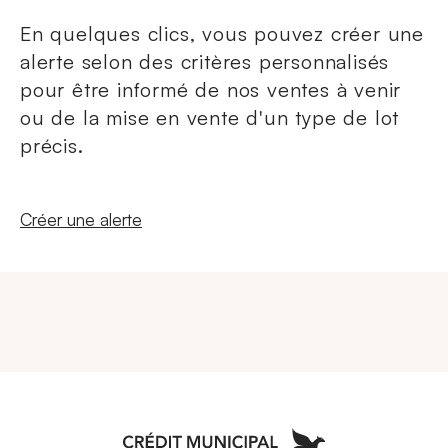
En quelques clics, vous pouvez créer une
alerte selon des critères personnalisés
pour être informé de nos ventes à venir
ou de la mise en vente d'un type de lot
précis.
Nouvelle fenêtre
Créer une alerte
Aller à l'accueil