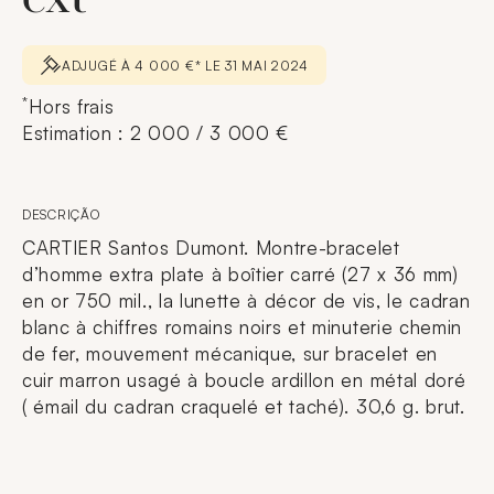
ADJUGÉ À 4 000 €* LE 31 MAI 2024
*
Hors frais
Estimation : 2 000 / 3 000 €
DESCRIÇÃO
CARTIER Santos Dumont. Montre-bracelet
d’homme extra plate à boîtier carré (27 x 36 mm)
en or 750 mil., la lunette à décor de vis, le cadran
blanc à chiffres romains noirs et minuterie chemin
de fer, mouvement mécanique, sur bracelet en
cuir marron usagé à boucle ardillon en métal doré
( émail du cadran craquelé et taché). 30,6 g. brut.