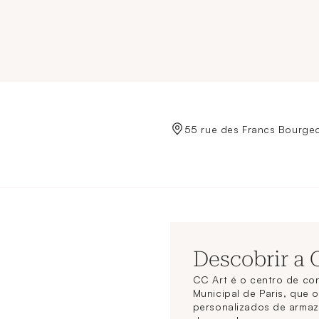
de Crédit Municipal de Paris
55 rue des Francs Bourgeo
Descobrir a
CC Art é o centro de co
Municipal de Paris, que 
personalizados de arma