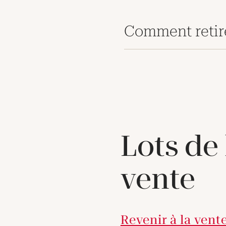
Comment retir
Lots de
vente
Revenir à la vent