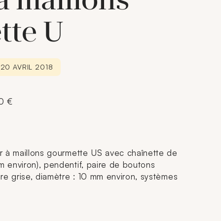
 à maillons
tte U
 20 AVRIL 2018
00 €
ier à maillons gourmette US avec chaînette de
m environ), pendentif, paire de boutons
ture grise, diamètre : 10 mm environ, systèmes