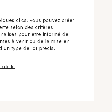
lques clics, vous pouvez créer
erte selon des critères
nalisés pour être informé de
ntes à venir ou de la mise en
d'un type de lot précis.
 fenêtre
e alerte