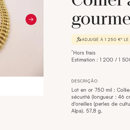
Collier
gourme
ADJUGÉ À 1 250 €* LE
*
Hors frais
Estimation : 1 200 / 1 5
DESCRIÇÃO
Lot en or 750 mil : Coll
sécurité (longueur : 46 c
d'oreilles (perles de cul
Alpa). 57,8 g.