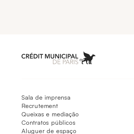
Aller à l'accueil 
Sala de imprensa
Recrutement
Queixas e mediação
Contratos públicos
Aluguer de espaço