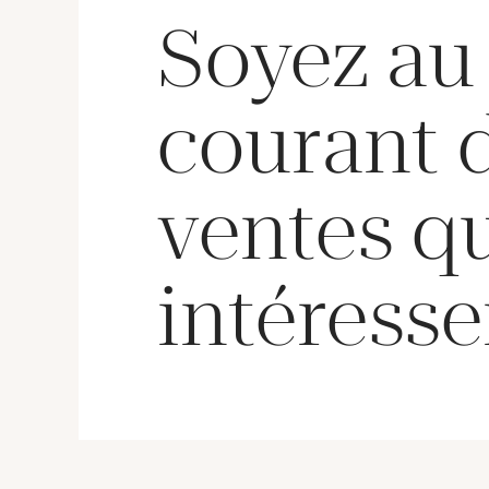
Soyez au
courant 
ventes q
intéresse