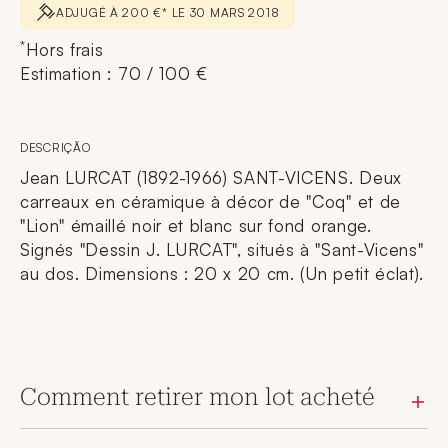
ADJUGÉ À 200 €* LE 30 MARS 2018
*
Hors frais
Estimation : 70 / 100 €
DESCRIÇÃO
Jean LURCAT (1892-1966) SANT-VICENS. Deux
carreaux en céramique à décor de "Coq" et de
"Lion" émaillé noir et blanc sur fond orange.
Signés "Dessin J. LURCAT", situés à "Sant-Vicens"
au dos. Dimensions : 20 x 20 cm. (Un petit éclat).
Comment retirer mon lot acheté