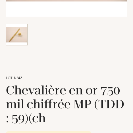
LOT N°43
Chevalière en or 750
mil chiffrée MP (TDD
: 59)(ch