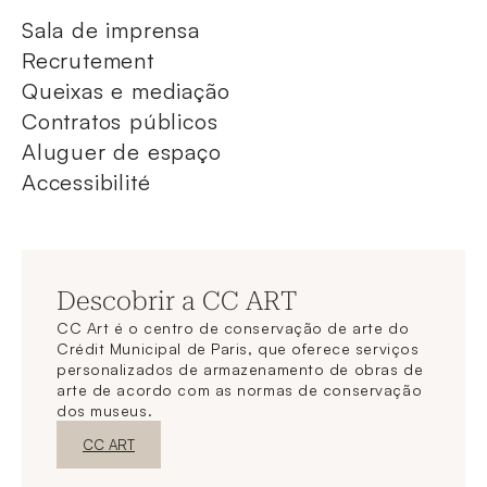
Sala de imprensa
Recrutement
Queixas e mediação
Contratos públicos
Aluguer de espaço
Accessibilité
Descobrir a CC ART
CC Art é o centro de conservação de arte do
Crédit Municipal de Paris, que oferece serviços
personalizados de armazenamento de obras de
arte de acordo com as normas de conservação
dos museus.
Nova janelaDescubra o
CC ART