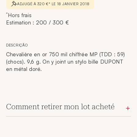
ADJUGÉ À 320 €* LE 18 JANVIER 2018
*
Hors frais
Estimation : 200 / 300 €
DESCRIÇÃO
Chevalière en or 750 mil chiffrée MP (TDD : 59)
(chocs). 9,6 g. On y joint un stylo bille DUPONT
en métal doré.
Comment retirer mon lot acheté