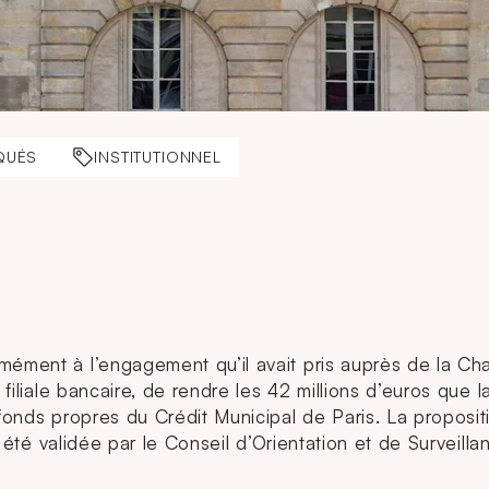
QUÉS
INSTITUTIONNEL
rmément à l’engagement qu’il avait pris auprès de la C
filiale bancaire, de rendre les 42 millions d’euros que la
fonds propres du Crédit Municipal de Paris. La propositi
, a été validée par le Conseil d’Orientation et de Surve