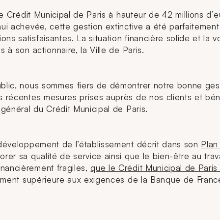
 le Crédit Municipal de Paris à hauteur de 42 millions d
’hui achevée, cette gestion extinctive a été parfaiteme
s satisfaisantes. La situation financière solide et la v
 à son actionnaire, la Ville de Paris.
public, nous sommes fiers de démontrer notre bonne ge
s récentes mesures prises auprès de nos clients et béné
 général du Crédit Municipal de Paris.
e développement de l’établissement décrit dans son
Plan
orer sa qualité de service ainsi que le bien-être au tra
inancièrement fragiles,
que le Crédit Municipal de Paris
argement supérieure aux exigences de la Banque de Fran