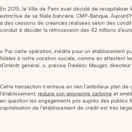
En 2015, la Ville de Paris avait décidé de recapitaliser
extinctive de sa filiale bancaire, CMP-Banque. Aujourd
à des cessions de créances réalisées selon des condition
conduit à décider la rétrocession des 42 millions d’euros
« Par cette opération, inédite pour un établissement 
fidèles à notre vocation sociale, comme en attestent le
d’intérêt général. »
, précise Frédéric Mauget, directeur
Cette transaction n’entrave en rien l’ambitieux plan d
l’établissement,
réduire son empreinte carbone
et améli
en question les engagements pris auprès des publics f
capitalisation de l’établissement de crédit est très l