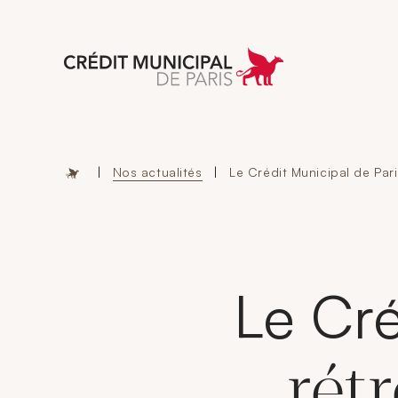
Aller à l'accueil 
|
Nos actualités
|
Le Crédit Municipal de Pari
Le Cré
rét