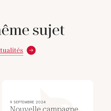
même sujet
ctualités
9 SEPTEMBRE 2024
Nouvelle campagne