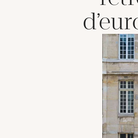
d’eur