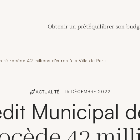
de Crédit Municipal de Paris
Obtenir un prêt
Équilibrer son budg
s rétrocède 42 millions d’euros à la Ville de Paris
16 DÉCEMBRE 2022
ACTUALITÉ
dit Municipal d
rocède 42 mill