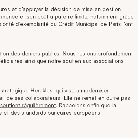
’euros et d’appuyer la décision de mise en gestion
nt menée et son coût a pu être limité, notamment grâce
olonté d’exemplarité du Crédit Municipal de Paris l’ont
stion des deniers publics. Nous restons profondément
ficiaires ainsi que notre soutien aux associations
 stratégique Héraklès
, qui vise à moderniser
vail de ses collaborateurs. Elle ne remet en outre pas
 soutient régulièrement
. Rappelons enfin que la
ce et des standards bancaires européens.