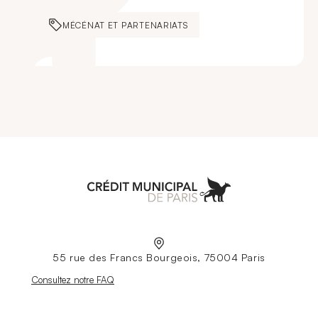
MÉCÉNAT ET PARTENARIATS
Aller à l'accueil
55 rue des Francs Bourgeois, 75004 Paris
Nouvelle fenêtre
Consultez notre FAQ