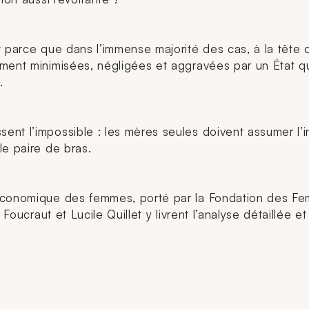
t parce que dans l’immense majorité des cas, à la tête
ent minimisées, négligées et aggravées par un État qui 
.
nt l’impossible : les mères seules doivent assumer l’i
le paire de bras.
économique des femmes, porté par la Fondation des Fem
 Foucraut et Lucile Quillet y livrent l’analyse détaillée