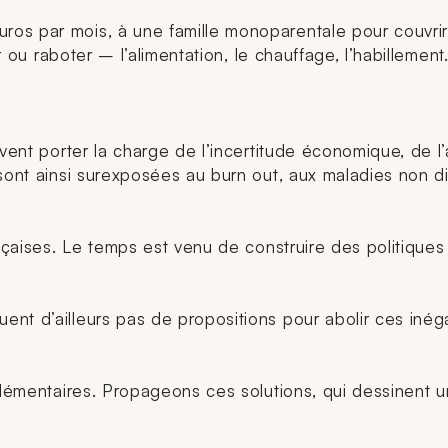
os par mois, à une famille monoparentale pour couvrir
ier ou raboter – l’alimentation, le chauffage, l’habille
ivent porter la charge de l’incertitude économique, de l
 sont ainsi surexposées au
burn out
, aux maladies non di
nçaises. Le temps est venu de construire des politiques 
nt d’ailleurs pas de propositions pour abolir ces inéga
plémentaires. Propageons ces solutions, qui dessinent un