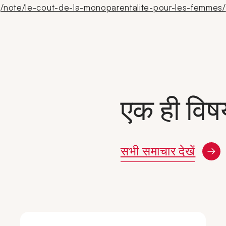
/note/le-cout-de-la-monoparentalite-pour-les-femmes/
एक ही विष
सभी समाचार देखें