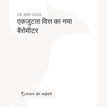
24 JUIN 2026
एकजुटता वित्त का नया
बैरोमीटर
संरक्षण और साझेदारी