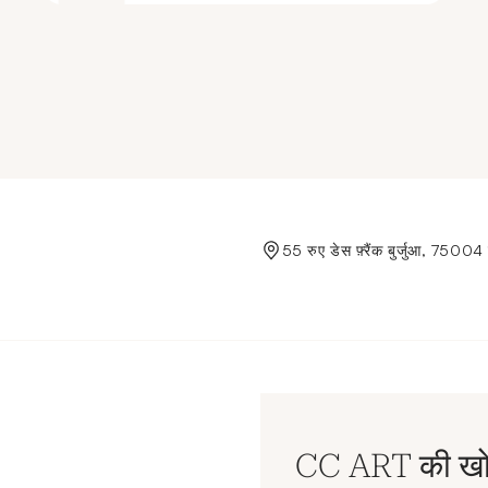
de Crédit Municipal de Paris
55 रुए डेस फ़्रैंक बुर्जुआ, 75004 
CC ART की खोज