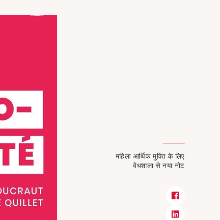
महिला आर्थिक मुक्ति के लिए
वेधशाला से नया नोट