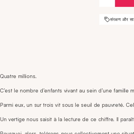
संरक्षण और सा
Quatre millions.
C’est le nombre d’enfants vivant au sein d’une famille 
Parmi eux, un sur trois vit sous le seuil de pauvreté. Ce
Un vertige nous saisit à la lecture de ce chiffre. Il para
Pourquoi, alors, tolérons-nous collectivement une situat