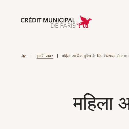
Aller à l'accueil 
|
हमारी खबर
|
महिला आर्थिक मुक्ति के लिए वेधशाला से नया
महिला आ