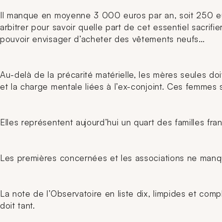
Il manque en moyenne 3 000 euros par an, soit 250 eur
arbitrer pour savoir quelle part de cet essentiel sacrif
pouvoir envisager d’acheter des vêtements neufs…
Au-delà de la précarité matérielle, les mères seules do
et la charge mentale liées à l’ex-conjoint. Ces femmes
Elles représentent aujourd’hui un quart des familles fra
Les premières concernées et les associations ne manque
La note de l’Observatoire en liste dix, limpides et com
doit tant.