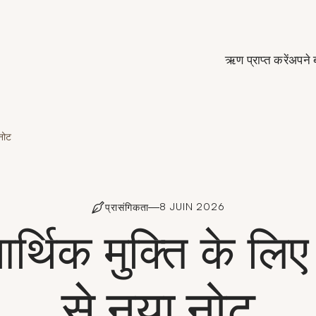
de Crédit Municipal de Paris
ऋण प्राप्त करें
अपने 
 नोट
8 JUIN 2026
प्रासंगिकता
र्थिक मुक्ति के लिए
से नया नोट