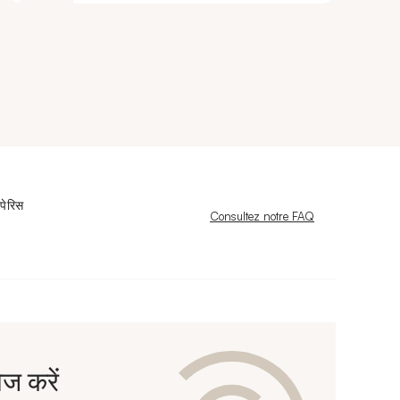
पेरिस
Nouvelle fenêtre
Consultez notre FAQ
 करें