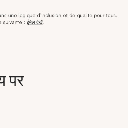
ans une logique d’inclusion et de qualité pour tous.
e suivante :
ईमेल देखें
.
य पर