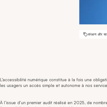
संरक्षण और सा
L’accessibilité numérique constitue à la fois une obliga
les usagers un accès simple et autonome à nos services
À l’issue d’un premier audit réalisé en 2025, de nombr