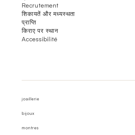
Recrutement
शिकायतें और मध्यस्थता
प्राप्ति
किराए पर स्थान
Accessibilité
joaillerie
bijoux
montres