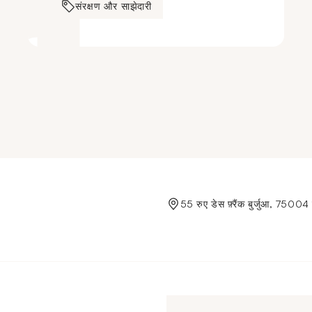
संरक्षण और साझेदारी
de Crédit Municipal de Paris
55 रुए डेस फ़्रैंक बुर्जुआ, 75004 