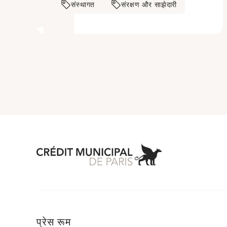
संस्थागत
संरक्षण और साझेदारी
Aller à l'accueil 
प्रेस रूम