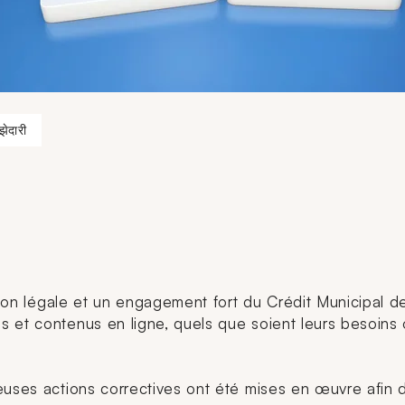
झेदारी
tion légale et un engagement fort du Crédit Municipal de 
 et contenus en ligne, quels que soient leurs besoins o
euses actions correctives ont été mises en œuvre afin d