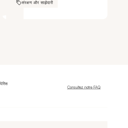
संरक्षण और साझेदारी
पेरिस
Nouvelle fenêtre
Consultez notre FAQ