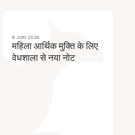
8 JUIN 2026
महिला आर्थिक मुक्ति के लिए
वेधशाला से नया नोट