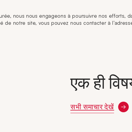
a durée, nous nous engageons à poursuivre nos efforts, d
lité de notre site, vous pouvez nous contacter à l’adress
एक ही विष
सभी समाचार देखें