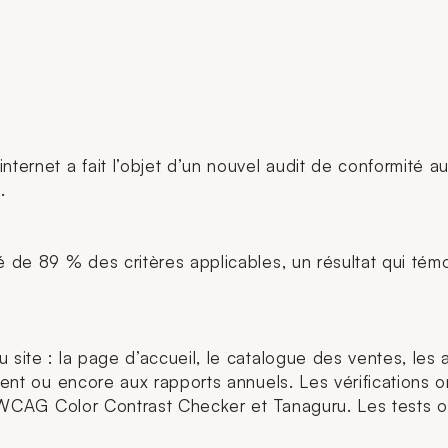
ternet a fait l’objet d’un nouvel audit de conformité au
6.
é de 89 % des critères applicables, un résultat qui tém
site : la page d’accueil, le catalogue des ventes, les ac
ement ou encore aux rapports annuels. Les vérifications
se, WCAG Color Contrast Checker et Tanaguru. Les tests