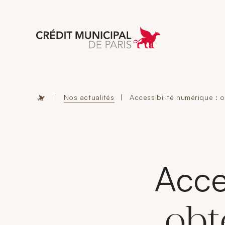
Aller à l'accueil 
|
Nos actualités
|
Accessibilité numérique :
Acce
obt