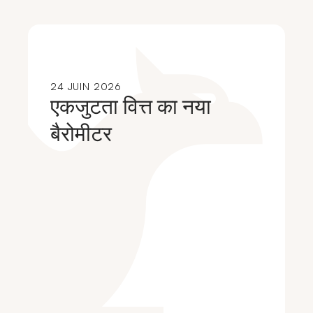
24 JUIN 2026
एकजुटता वित्त का नया
बैरोमीटर