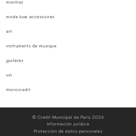
montres
mode luxe accessoires
art
instruments de musique
guitares
vin
microcredit
© Crédit Municipal de Paris 2026
Información jurídica
Protección de datos personales