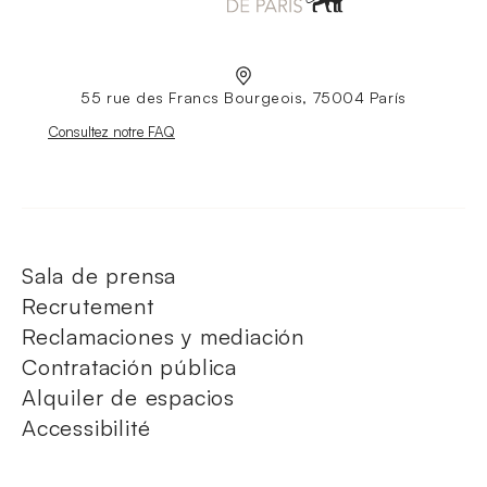
55 rue des Francs Bourgeois, 75004 París
Nouvelle fenêtre
Consultez notre FAQ
Sala de prensa
Recrutement
Reclamaciones y mediación
Contratación pública
Alquiler de espacios
Accessibilité