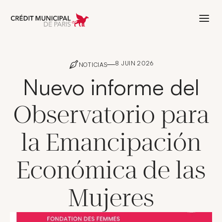
Aller à l'accueil de Crédit Municipal 
8 JUIN 2026
NOTICIAS
Nuevo informe del
Observatorio para
la Emancipación
Económica de las
Mujeres