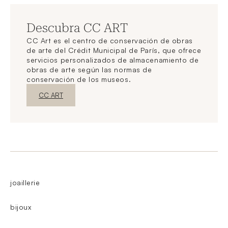
Descubra CC ART
CC Art es el centro de conservación de obras
de arte del Crédit Municipal de París, que ofrece
servicios personalizados de almacenamiento de
obras de arte según las normas de
conservación de los museos.
Nueva ventanaDescubrir
CC ART
joaillerie
bijoux