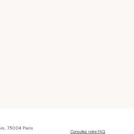
is, 75004 Paris
Nouvelle fenêtre
Consultez notre FAQ