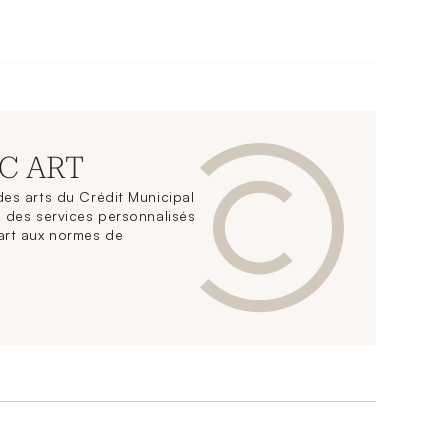
CC ART
es arts du Crédit Municipal
 des services personnalisés
art aux normes de