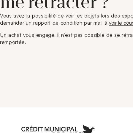
me rétracter ?
Vous avez la possibilité de voir les objets lors des expo
demander un rapport de condition par mail à
voir le cour
Un achat vous engage, il n’est pas possible de se rétr
remportée.
Aller à l'accueil 