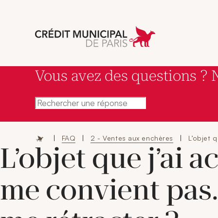
Aller à l'accueil 
Vous avez des questions ? 
Rechercher une réponse
|
FAQ
|
2 - Ventes aux enchères
|
L’objet 
L’objet que j’ai a
me convient pas.