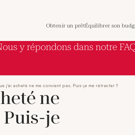
de Crédit Municipal de Paris
Obtenir un prêt
Équilibrer son budg
Nous y répondons dans notre FAQ
que j’ai acheté ne me convient pas. Puis-je me rétracter ?
cheté ne
 Puis-je