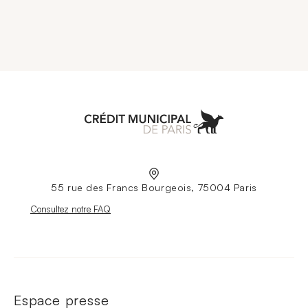
Aller à l'accueil
55 rue des Francs Bourgeois, 75004 Paris
Nouvelle fenêtre
Consultez notre FAQ
Espace presse