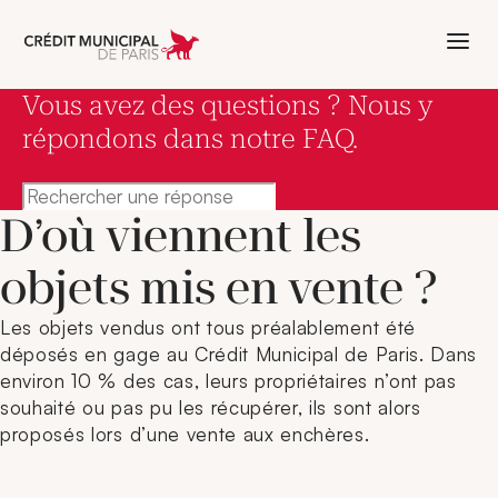
Aller à l'accueil de Crédit Municipal 
Vous avez des questions ? Nous y
répondons dans notre FAQ.
Rechercher une réponse
D’où viennent les
objets mis en vente ?
Les objets vendus ont tous préalablement été
déposés en gage au Crédit Municipal de Paris. Dans
environ 10 % des cas, leurs propriétaires n’ont pas
souhaité ou pas pu les récupérer, ils sont alors
proposés lors d’une vente aux enchères.