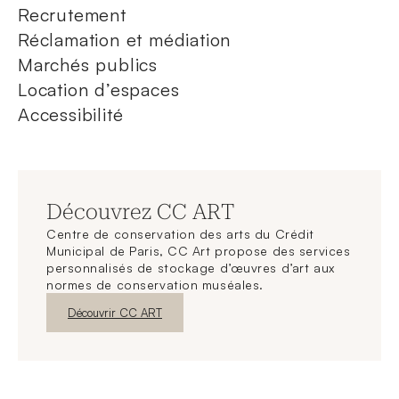
Recrutement
Réclamation et médiation
Marchés publics
Location d’espaces
Accessibilité
Découvrez CC ART
Centre de conservation des arts du Crédit
Municipal de Paris, CC Art propose des services
personnalisés de stockage d’œuvres d’art aux
normes de conservation muséales.
Nouvelle fenêtre
Découvrir CC ART