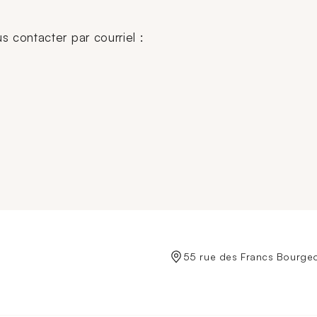
contacter par courriel :
de Crédit Municipal de Paris
55 rue des Francs Bourgeo