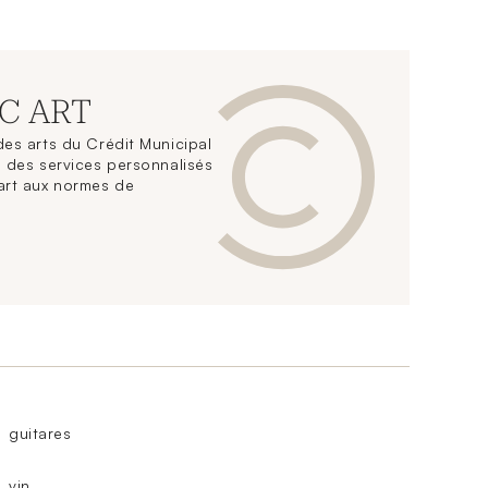
CC ART
es arts du Crédit Municipal
 des services personnalisés
art aux normes de
guitares
vin