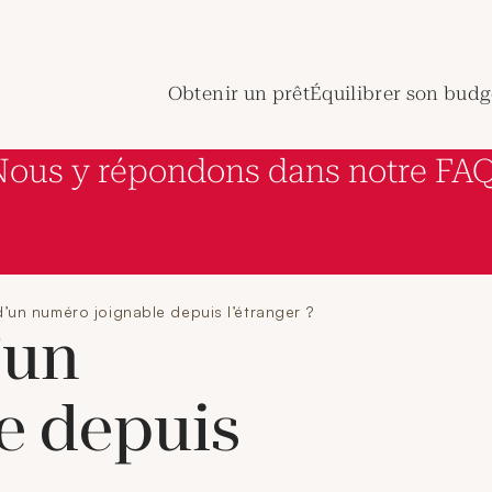
de Crédit Municipal de Paris
Obtenir un prêt
Équilibrer son budg
Nous y répondons dans notre FAQ
’un numéro joignable depuis l’étranger ?
’un
e depuis