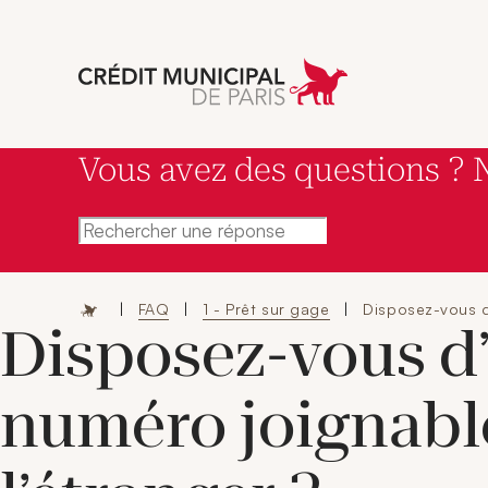
Aller à l'accueil 
Vous avez des questions ? 
Rechercher une réponse
|
FAQ
|
1 - Prêt sur gage
|
Disposez-vous d
Disposez-vous d
numéro joignabl