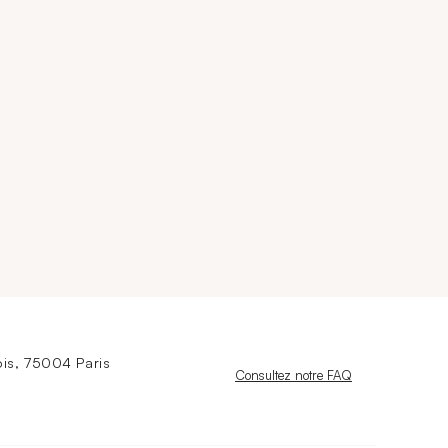
is, 75004 Paris
Nouvelle fenêtre
Consultez notre FAQ