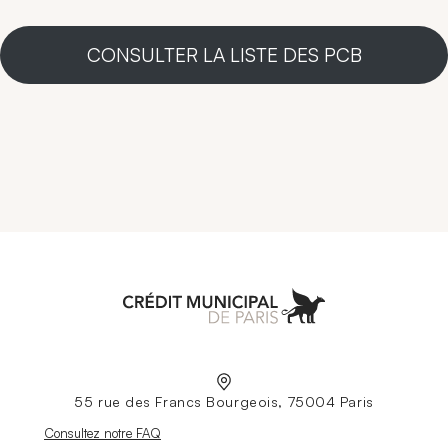
CONSULTER LA LISTE DES PCB
Aller à l'accueil
55 rue des Francs Bourgeois, 75004 Paris
Nouvelle fenêtre
Consultez notre FAQ