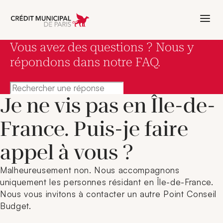
Aller à l'accueil de Crédit Municipal 
Vous avez des questions ? Nous y
répondons dans notre FAQ.
Rechercher une réponse
Je ne vis pas en Île-de-
France. Puis-je faire
appel à vous ?
Malheureusement non. Nous accompagnons
uniquement les personnes résidant en Île-de-France.
Nous vous invitons à contacter un autre Point Conseil
Budget.