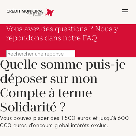
Aller à l'accueil de Crédit Municipal 
Vous avez des questions ? Nous y
répondons dans notre FAQ.
Rechercher une réponse
Quelle somme puis-je
déposer sur mon
Compte à terme
Solidarité ?
Vous pouvez placer dès 1 500 euros et jusqu’à 600
000 euros d’encours global intérêts exclus.