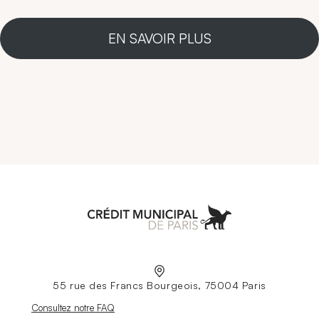
EN SAVOIR PLUS
Aller à l'accueil
55 rue des Francs Bourgeois, 75004 Paris
Nouvelle fenêtre
Consultez notre FAQ