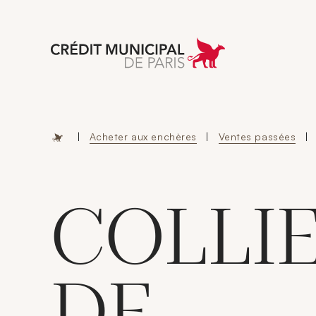
Aller à l'accueil 
|
Acheter aux enchères
|
Ventes passées
|
COLLI
DE