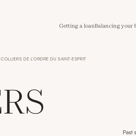
de Crédit Municipal de Paris
Getting a loan
Balancing your 
COLLIERS DE L'ORDRE DU SAINT-ESPRIT
ERS
Past s