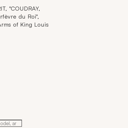
IT, "COUDRAY,
rfèvre du Roi",
 Arms of King Louis