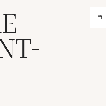
RE
NT-