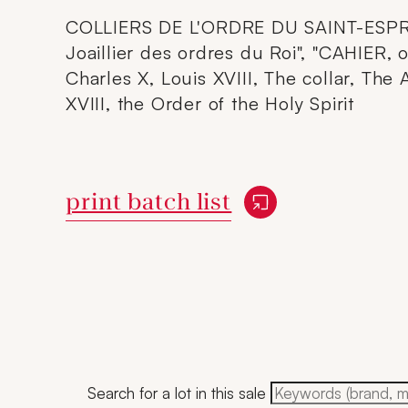
COLLIERS DE L'ORDRE DU SAINT-ESPR
Joaillier des ordres du Roi", "CAHIER, o
Charles X, Louis XVIII, The collar, The
XVIII, the Order of the Holy Spirit
New window
print batch list
Search for a lot in this sale