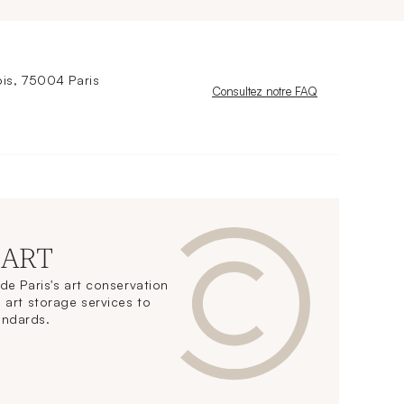
is, 75004 Paris
Nouvelle fenêtre
Consultez notre FAQ
 ART
de Paris's art conservation
 art storage services to
andards.