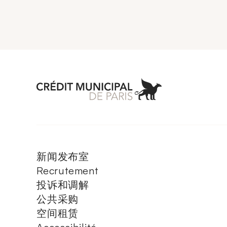
Aller à l'accueil 
新闻发布室
Recrutement
投诉和调解
公共采购
空间租赁