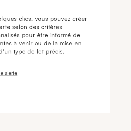
lques clics, vous pouvez créer
erte selon des critères
nalisés pour être informé de
ntes à venir ou de la mise en
d'un type de lot précis.
 fenêtre
e alerte