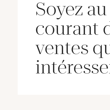
Soyez au
courant 
ventes q
intéresse