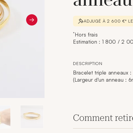
anneau
ADJUGÉ À 2 600 €* LE
*
Hors frais
Estimation : 1 800 / 2 0
DESCRIPTION
Bracelet triple anneaux :
(Largeur d'un anneau : 6
Comment retir