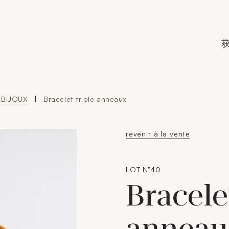
de Crédit Municipal de Paris
BIJOUX
|
Bracelet triple anneaux
revenir à la vente
LOT N°40
Bracele