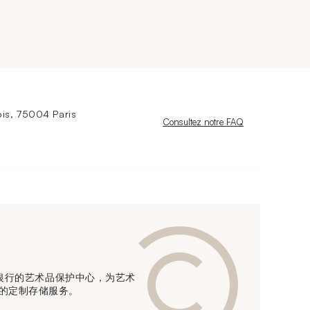
is, 75004 Paris
Nouvelle fenêtre
Consultez notre FAQ
信贷银行的艺术品保护中心，为艺术
的定制存储服务。