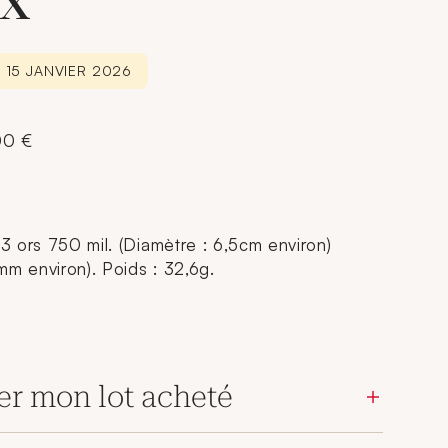
x
 15 JANVIER 2026
00 €
 3 ors 750 mil. (Diamètre : 6,5cm environ)
mm environ). Poids : 32,6g.
er mon lot acheté