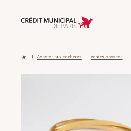
Aller à l'accueil 
|
Acheter aux enchères
|
Ventes passées
|