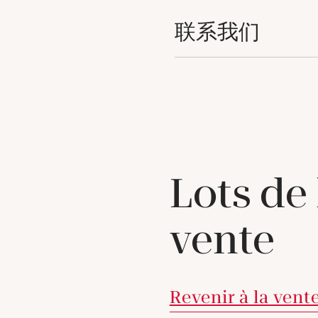
联系我们
Lots de
vente
Revenir à la vent