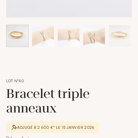
LOT N°40
Bracelet triple
anneaux
ADJUGÉ À 2 600 €* LE 15 JANVIER 2026
*