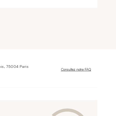
is, 75004 Paris
Nouvelle fenêtre
Consultez notre FAQ