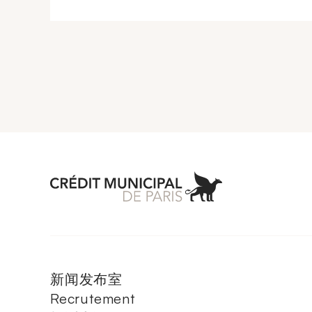
Aller à l'accueil 
新闻发布室
Recrutement