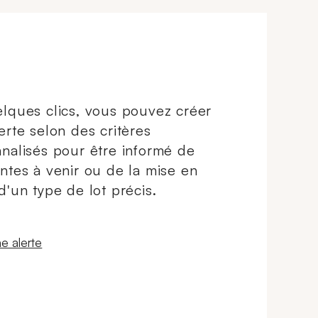
lques clics, vous pouvez créer
erte selon des critères
nalisés pour être informé de
ntes à venir ou de la mise en
d'un type de lot précis.
 fenêtre
e alerte