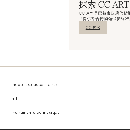
探索 CC ART
CC Art 是巴黎市政府
品提供符合博物馆保护标准
新窗口发现
CC 艺术
mode luxe accessoires
art
instruments de musique