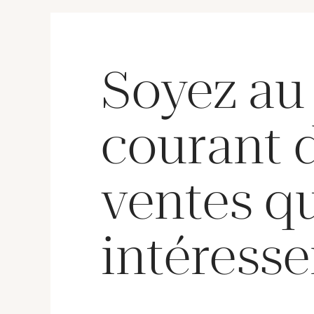
Soyez au
courant 
ventes q
intéresse