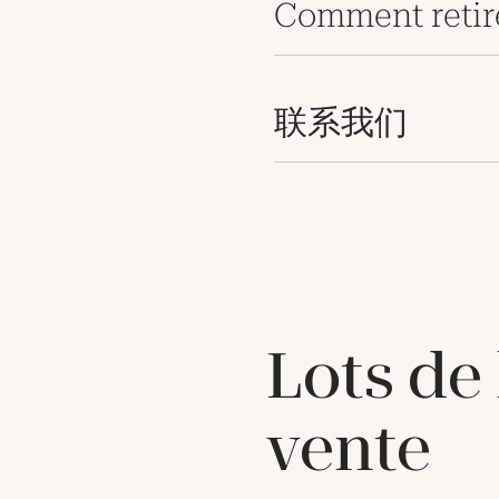
Comment retir
联系我们
Lots de
vente