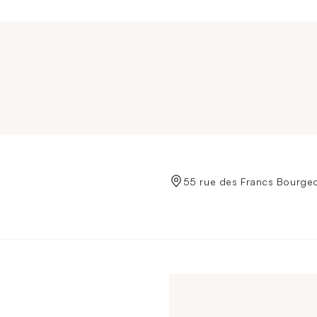
de Crédit Municipal de Paris
55 rue des Francs Bourgeo