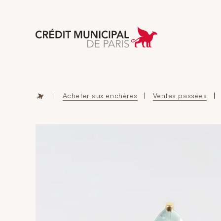
Aller à l'accueil 
|
Acheter aux enchères
|
Ventes passées
|