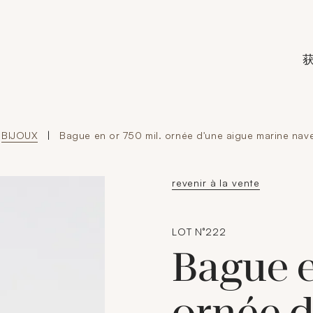
de Crédit Municipal de Paris
BIJOUX
|
Bague en or 750 mil. ornée d'une aigue marine nav
revenir à la vente
LOT N°222
Bague e