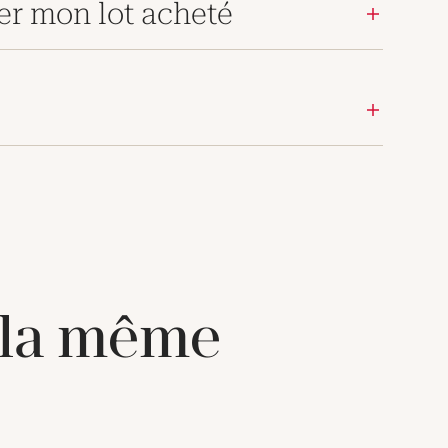
er mon lot acheté
 la même