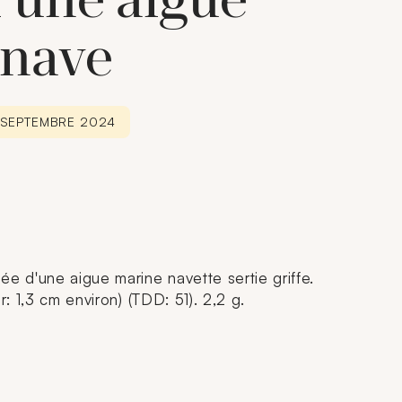
'une aigue
 nave
6 SEPTEMBRE 2024
ée d'une aigue marine navette sertie griffe.
r: 1,3 cm environ) (TDD: 51). 2,2 g.