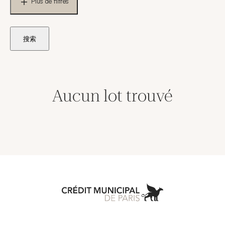
Plus de filtres
搜索
Aucun lot trouvé
Aller à l'accueil