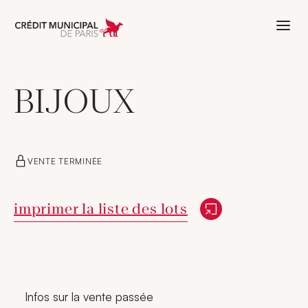
Aller à l'accueil de Crédit Municipal 
BIJOUX
VENTE TERMINÉE
Nouvelle fenêtre
imprimer la liste des lots
Infos sur la vente passée