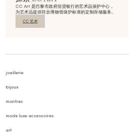
CC Art 是巴黎市政府信贷银行的艺术品保护中心，
为艺术品提供符合博物馆保护标准的定制存储服务。
新窗口发现
CC 艺术
joaillerie
bijoux
montres
mode luxe accessoires
art