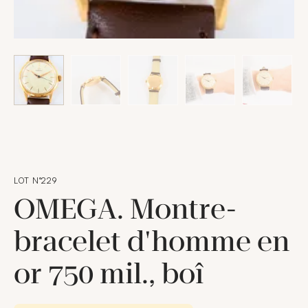
LOT N°229
OMEGA. Montre-
bracelet d'homme en
or 750 mil., boî