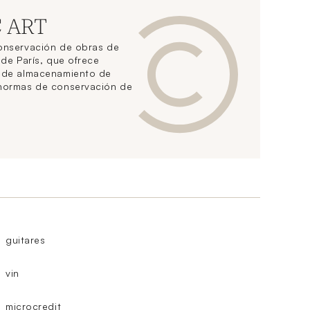
C ART
conservación de obras de
 de París, que ofrece
s de almacenamiento de
 normas de conservación de
guitares
vin
microcredit