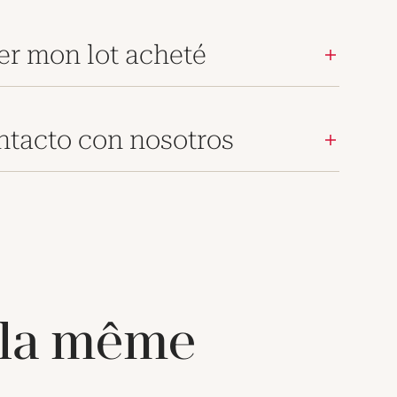
er mon lot acheté
ntacto con nosotros
 la même