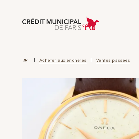
Aller à l'accueil 
|
Acheter aux enchères
|
Ventes passées
|