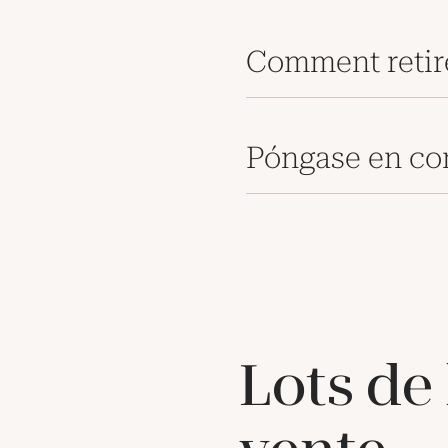
Comment retir
Póngase en co
Lots de