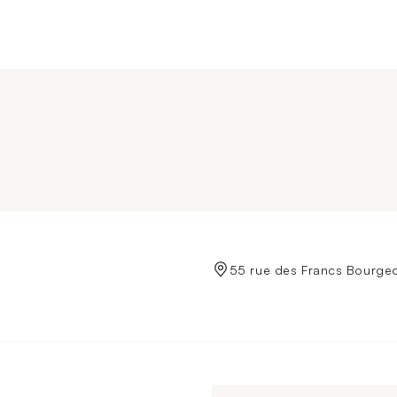
de Crédit Municipal de Paris
55 rue des Francs Bourgeo