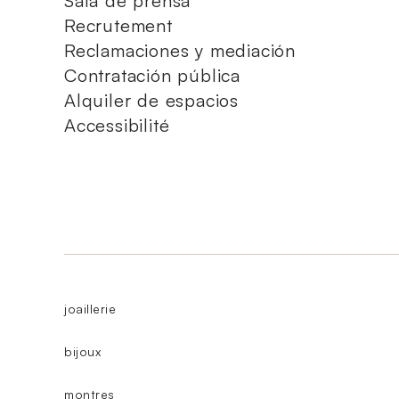
Sala de prensa
Recrutement
Reclamaciones y mediación
Contratación pública
Alquiler de espacios
Accessibilité
joaillerie
bijoux
montres