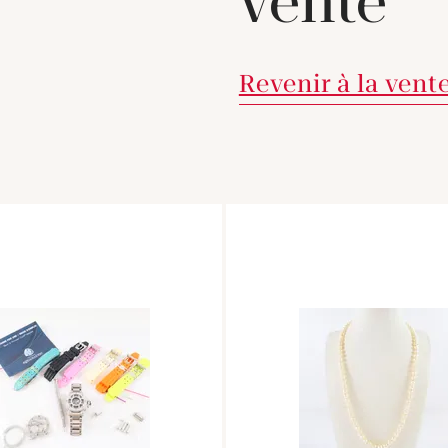
vente
Revenir à la vent