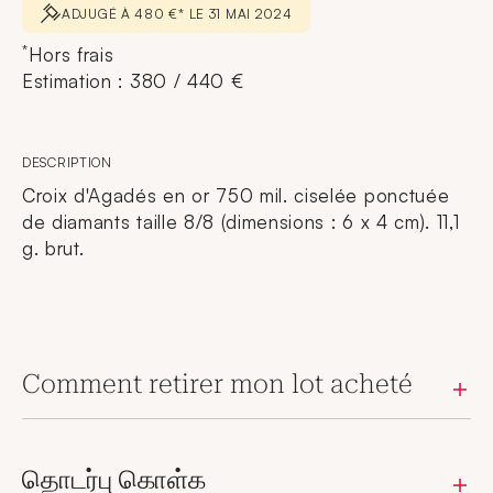
ADJUGÉ À 480 €* LE 31 MAI 2024
*
Hors frais
Estimation : 380 / 440 €
DESCRIPTION
Croix d'Agadés en or 750 mil. ciselée ponctuée
de diamants taille 8/8 (dimensions : 6 x 4 cm). 11,1
g. brut.
Comment retirer mon lot acheté
தொடர்பு கொள்க