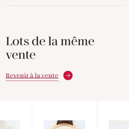
Lots de la même
vente
Revenir à la vente