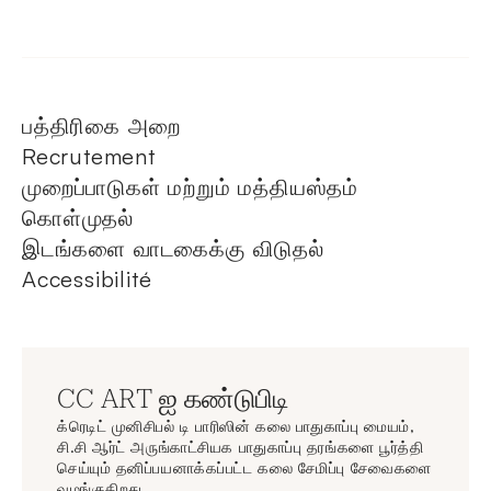
பத்திரிகை அறை
Recrutement
முறைப்பாடுகள் மற்றும் மத்தியஸ்தம்
கொள்முதல்
இடங்களை வாடகைக்கு விடுதல்
Accessibilité
CC ART ஐ கண்டுபிடி
க்ரெடிட் முனிசிபல் டி பாரிஸின் கலை பாதுகாப்பு மையம்,
சி.சி ஆர்ட் அருங்காட்சியக பாதுகாப்பு தரங்களை பூர்த்தி
செய்யும் தனிப்பயனாக்கப்பட்ட கலை சேமிப்பு சேவைகளை
வழங்குகிறது.