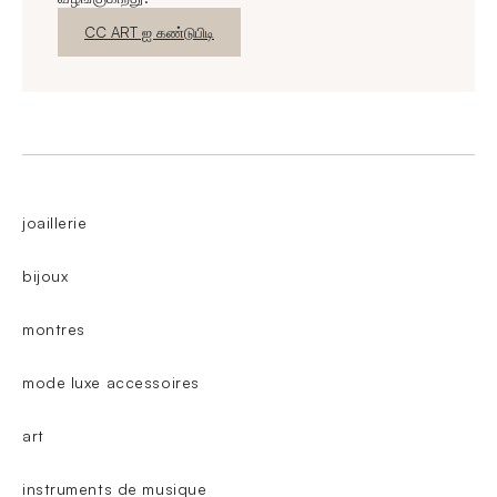
புதிய சாளரம்
CC ART ஐ கண்டுபிடி
joaillerie
bijoux
montres
mode luxe accessoires
art
instruments de musique