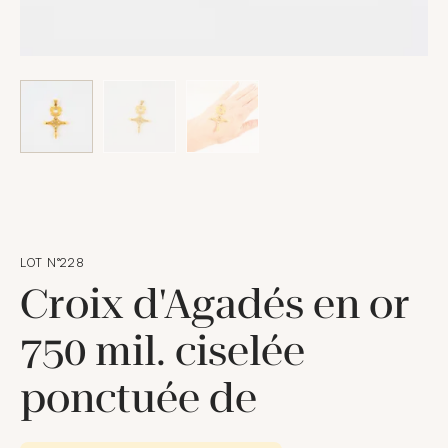
LOT N°228
Croix d'Agadés en or
750 mil. ciselée
ponctuée de