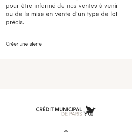
pour être informé de nos ventes à venir
ou de la mise en vente d'un type de lot
précis.
Nouvelle fenêtre
Créer une alerte
Aller à l'accueil