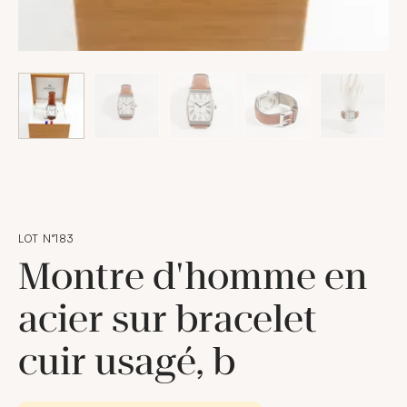
LOT N°183
Montre d'homme en
acier sur bracelet
cuir usagé, b