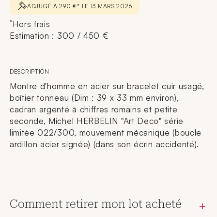
ADJUGÉ À 290 €* LE 13 MARS 2026
*
Hors frais
Estimation : 300 / 450 €
DESCRIPTION
Montre d'homme en acier sur bracelet cuir usagé,
boîtier tonneau (Dim : 39 x 33 mm environ),
cadran argenté à chiffres romains et petite
seconde, Michel HERBELIN "Art Deco" série
limitée 022/300, mouvement mécanique (boucle
ardillon acier signée) (dans son écrin accidenté).
Comment retirer mon lot acheté