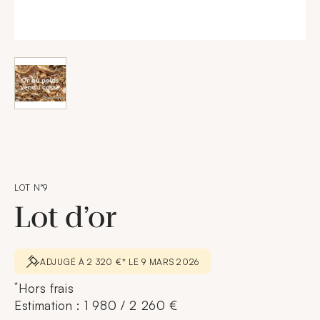
LOT N°9
Lot d’or
ADJUGÉ À 2 320 €* LE 9 MARS 2026
*
Hors frais
Estimation : 1 980 / 2 260 €