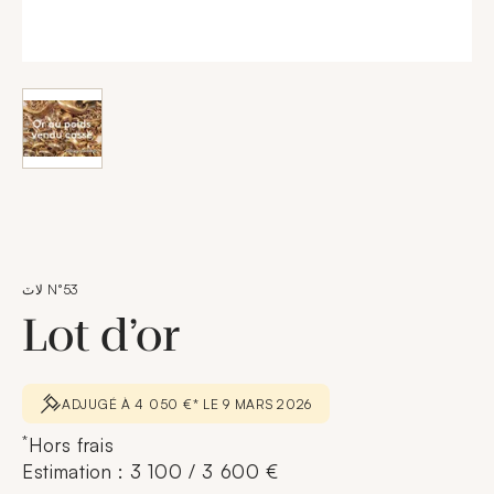
لاٽ N°53
Lot d’or
ADJUGÉ À 4 050 €* LE 9 MARS 2026
*
Hors frais
Estimation : 3 100 / 3 600 €