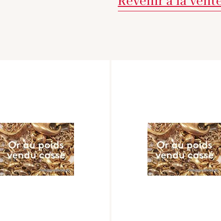
Revenir à la vent