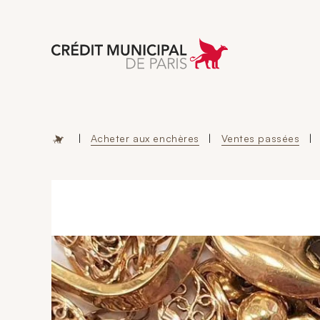
Aller à l'accueil 
|
Acheter aux enchères
|
Ventes passées
|