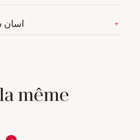
اسان س
 la même