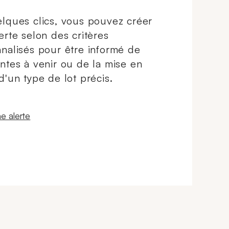
lques clics, vous pouvez créer
erte selon des critères
nalisés pour être informé de
ntes à venir ou de la mise en
d'un type de lot précis.
 fenêtre
e alerte