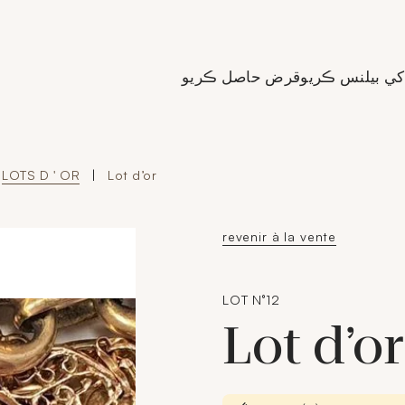
de Crédit Municipal de Paris
کي بيلنس ڪريو
قرض حاصل ڪريو
LOTS D ' OR
|
Lot d’or
revenir à la vente
LOT N°12
Lot d’o