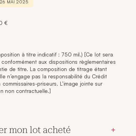
 26 MAI 2025
00 €
osition à titre indicatif : 750 mil.) [Ce lot sera
r, conformément aux dispositions règlementaires
tie de titre. La composition de titrage étant
 elle n’engage pas la responsabilité du Crédit
 commissaires-priseurs. L’image jointe sur
ion non contractuelle.]
er mon lot acheté