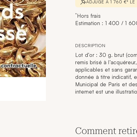
ADJUGÉ À 1 760 €* LE
*
Hors frais
Estimation : 1 400 / 1 6
DESCRIPTION
Lot d’or : 30 g. brut (comp
remis brisé à l’acquéreu
applicables et sans garan
donnée à titre indicatif,
Municipal de Paris et des
internet est une illustrat
Comment retir