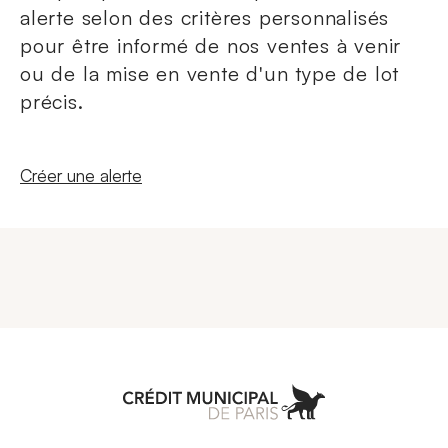
alerte selon des critères personnalisés
pour être informé de nos ventes à venir
ou de la mise en vente d'un type de lot
précis.
Nouvelle fenêtre
Créer une alerte
Aller à l'accueil