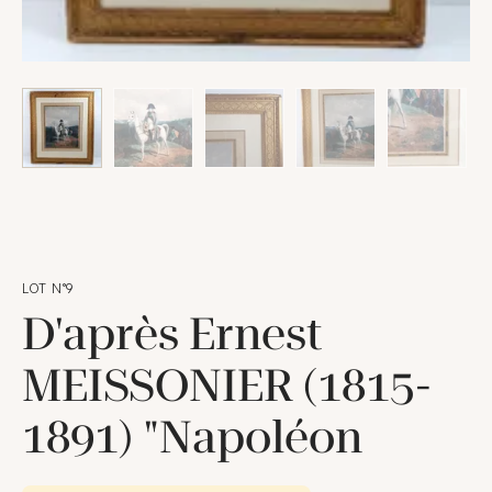
LOT N°9
D'après Ernest
MEISSONIER (1815-
1891) "Napoléon