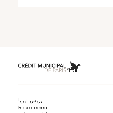
Aller à l'accueil 
پريس ايريا
Recrutement