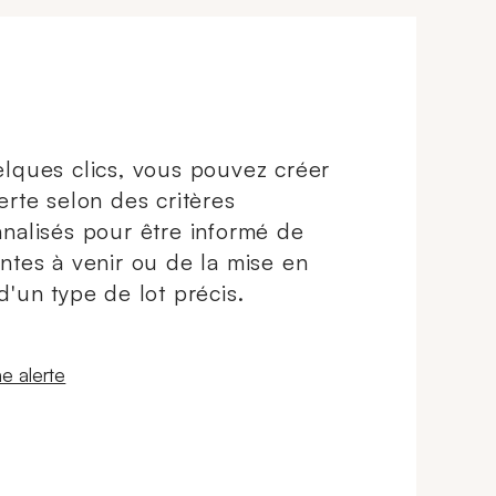
lques clics, vous pouvez créer
erte selon des critères
nalisés pour être informé de
ntes à venir ou de la mise en
d'un type de lot précis.
 fenêtre
e alerte