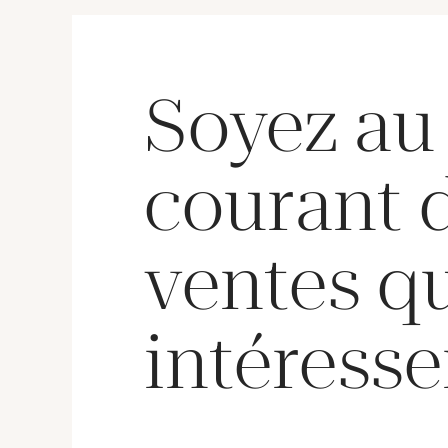
Soyez au
courant 
ventes q
intéresse