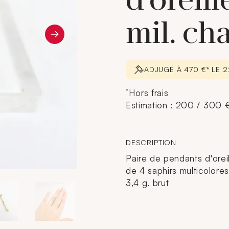
d'oreill
mil. ch
ADJUGÉ À 470 €* LE
*
Hors frais
Estimation : 200 / 300 
DESCRIPTION
Paire de pendants d'orei
de 4 saphirs multicolores
3,4 g. brut