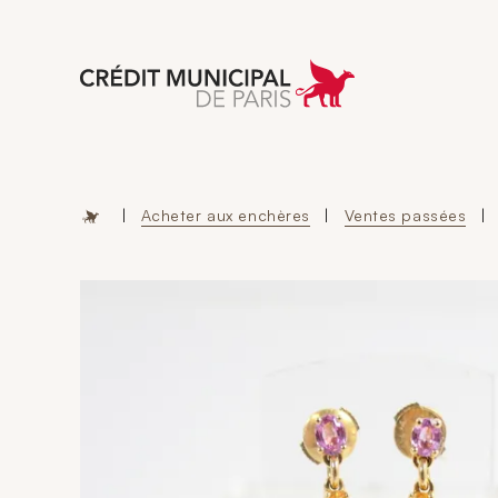
Aller à l'accueil 
|
Acheter aux enchères
|
Ventes passées
|