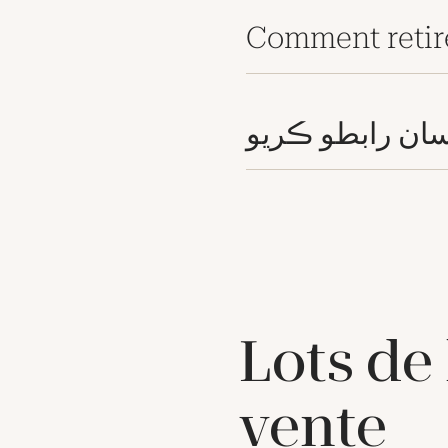
Comment retir
ان رابطو ڪريو
Lots de
vente