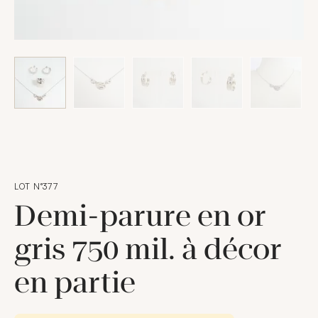
LOT N°377
Demi-parure en or
gris 750 mil. à décor
en partie