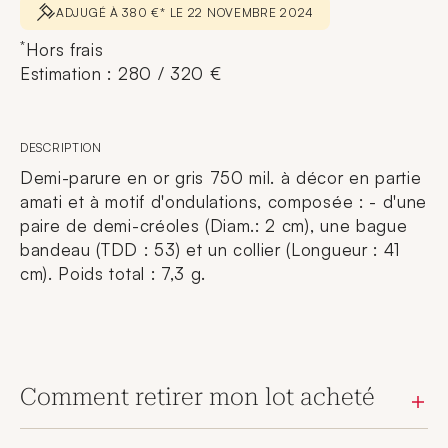
ADJUGÉ À 380 €* LE 22 NOVEMBRE 2024
*
Hors frais
Estimation : 280 / 320 €
DESCRIPTION
Demi-parure en or gris 750 mil. à décor en partie
amati et à motif d'ondulations, composée : - d'une
paire de demi-créoles (Diam.: 2 cm), une bague
bandeau (TDD : 53) et un collier (Longueur : 41
cm). Poids total : 7,3 g.
Comment retirer mon lot acheté