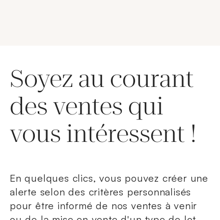
Soyez au courant
des ventes qui
vous intéressent !
En quelques clics, vous pouvez créer une
alerte selon des critères personnalisés
pour être informé de nos ventes à venir
ou de la mise en vente d'un type de lot