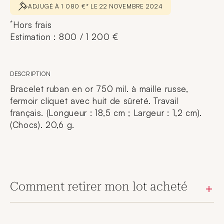
ADJUGÉ À 1 080 €* LE 22 NOVEMBRE 2024
*
Hors frais
Estimation : 800 / 1 200 €
DESCRIPTION
Bracelet ruban en or 750 mil. à maille russe,
fermoir cliquet avec huit de sûreté. Travail
français. (Longueur : 18,5 cm ; Largeur : 1,2 cm).
(Chocs). 20,6 g.
Comment retirer mon lot acheté