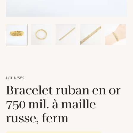
LOT N°352
Bracelet ruban en or
750 mil. à maille
russe, ferm