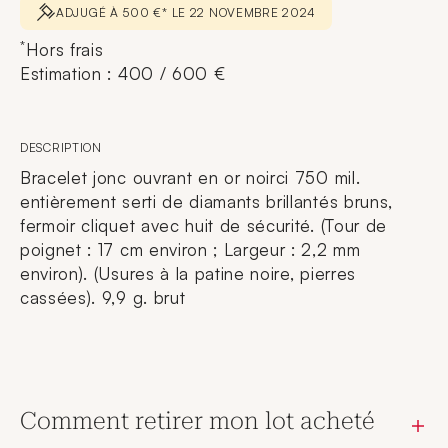
ADJUGÉ À 500 €* LE 22 NOVEMBRE 2024
*
Hors frais
Estimation : 400 / 600 €
DESCRIPTION
Bracelet jonc ouvrant en or noirci 750 mil.
entièrement serti de diamants brillantés bruns,
fermoir cliquet avec huit de sécurité. (Tour de
poignet : 17 cm environ ; Largeur : 2,2 mm
environ). (Usures à la patine noire, pierres
cassées). 9,9 g. brut
Comment retirer mon lot acheté