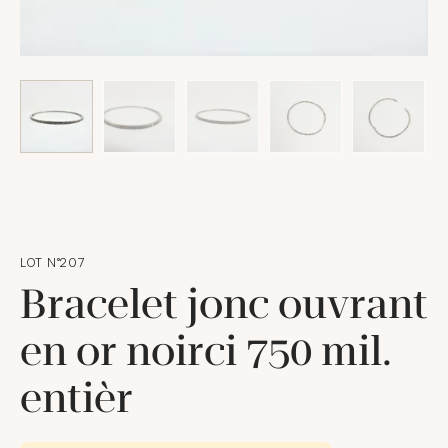
LOT N°207
Bracelet jonc ouvrant
en or noirci 750 mil.
entièr