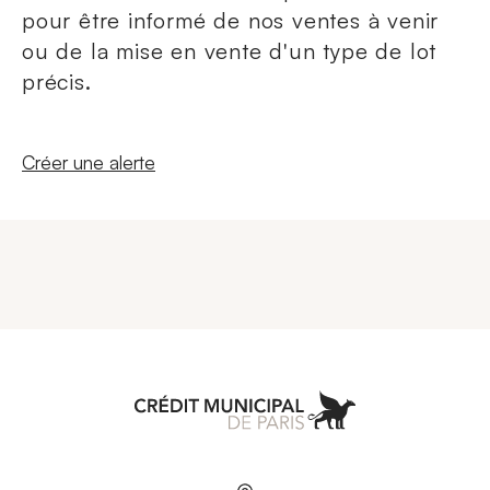
pour être informé de nos ventes à venir
ou de la mise en vente d'un type de lot
précis.
Nouvelle fenêtre
Créer une alerte
Aller à l'accueil