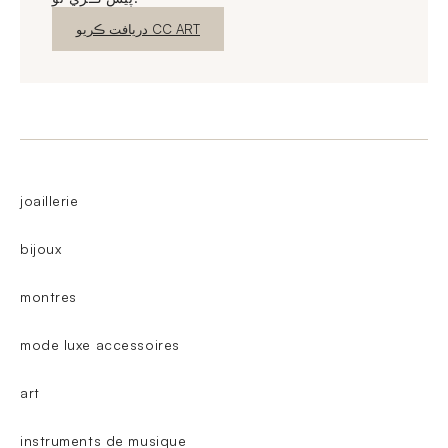
نئين ونڊو
دريافت ڪريو CC ART
joaillerie
bijoux
montres
mode luxe accessoires
art
instruments de musique