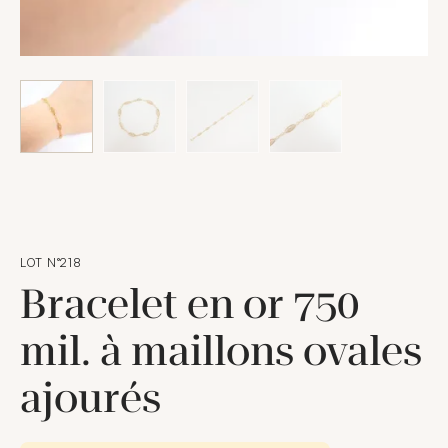
LOT N°218
Bracelet en or 750
mil. à maillons ovales
ajourés