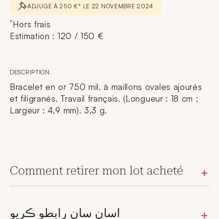
ADJUGÉ À 250 €* LE 22 NOVEMBRE 2024
*
Hors frais
Estimation : 120 / 150 €
DESCRIPTION
Bracelet en or 750 mil. à maillons ovales ajourés
et filigranés. Travail français. (Longueur : 18 cm ;
Largeur : 4,9 mm). 3,3 g.
Comment retirer mon lot acheté
اسان سان رابطو ڪريو