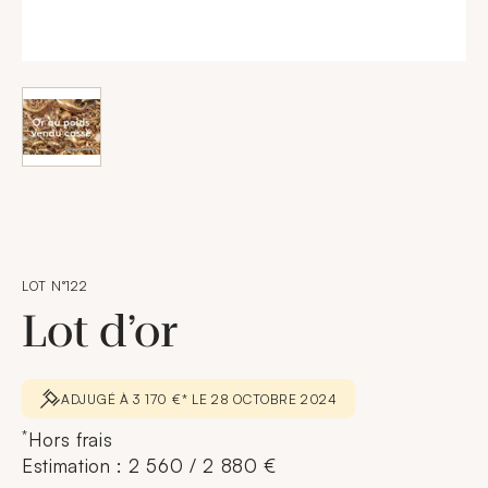
LOT N°122
Lot d’or
ADJUGÉ À 3 170 €* LE 28 OCTOBRE 2024
*
Hors frais
Estimation : 2 560 / 2 880 €