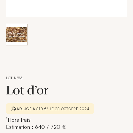
LOT N°86
Lot d’or
ADJUGÉ À 810 €* LE 28 OCTOBRE 2024
*
Hors frais
Estimation : 640 / 720 €