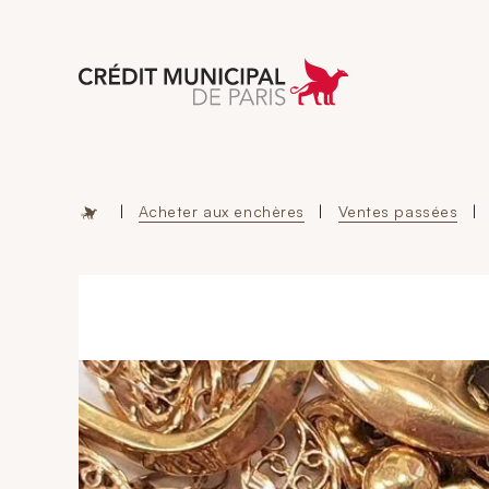
Aller à l'accueil 
|
Acheter aux enchères
|
Ventes passées
|