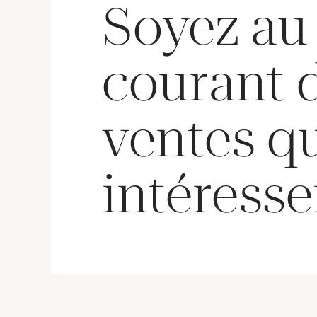
Soyez au
courant 
ventes q
intéresse