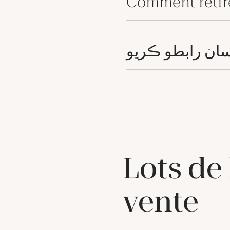
Comment retir
ان رابطو ڪريو
Lots de
vente