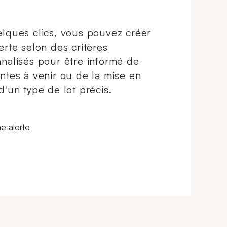
lques clics, vous pouvez créer
erte selon des critères
nalisés pour être informé de
ntes à venir ou de la mise en
d'un type de lot précis.
 fenêtre
e alerte