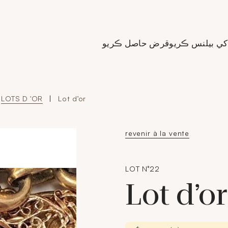
de Crédit Municipal de Paris
کي بيلنس ڪريو
قرض حاصل ڪريو
LOTS D 'OR
|
Lot d’or
revenir à la vente
LOT N°22
Lot d’o