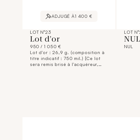
ADJUGÉ À
1 400 €
LOT N°23
LOT N°
Lot d'or
NU
950 / 1 050 €
NUL
Lot d'or : 26,9 g. (composition à
titre indicatif : 750 mil.) [Ce lot
sera remis brisé à l'acquéreur,
conformément aux dispositions
règlementaires applicables et
sans garantie de titre. La
composition de titrage étant
donnée à titre indicatif, elle
n'engage pas la responsabilité du
Crédit Municipal de Paris et des
commissaires-priseurs. L'image
jointe sur internet est une
illustration non contractuelle.]