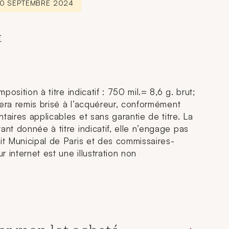
30 SEPTEMBRE 2024
€
mposition à titre indicatif : 750 mil.= 8,6 g. brut;
t sera remis brisé à l’acquéreur, conformément
taires applicables et sans garantie de titre. La
ant donnée à titre indicatif, elle n’engage pas
dit Municipal de Paris et des commissaires-
ur internet est une illustration non