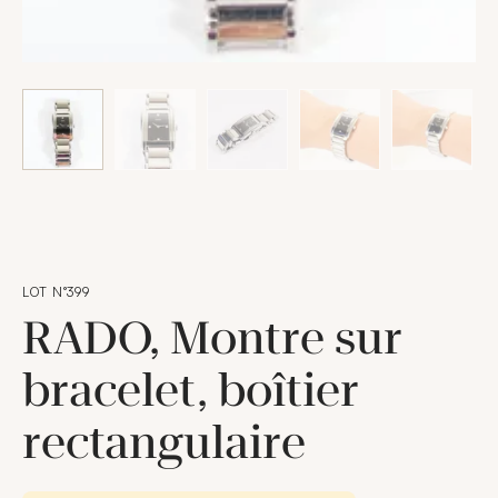
LOT N°399
RADO, Montre sur
bracelet, boîtier
rectangulaire