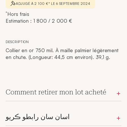
ADJUGÉ À 2 100 €* LE 6 SEPTEMBRE 2024
*
Hors frais
Estimation : 1 800 / 2 000 €
DESCRIPTION
Collier en or 750 mil. À maille palmier légèrement
en chute. (Longueur: 44,5 cm environ). 39,1 g.
Comment retirer mon lot acheté
اسان سان رابطو ڪريو