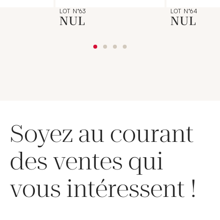
LOT N°63
LOT N°64
NUL
NUL
Soyez au courant
des ventes qui
vous intéressent !