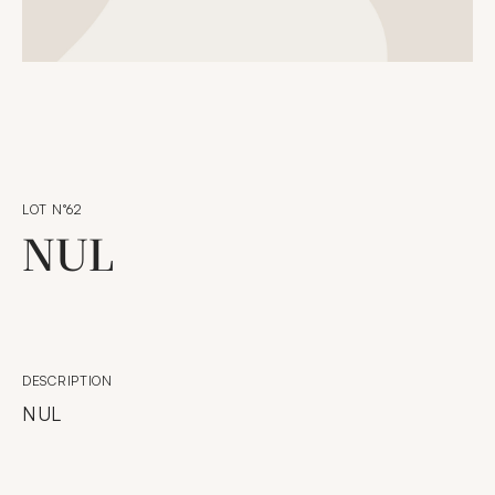
LOT N°62
NUL
DESCRIPTION
NUL