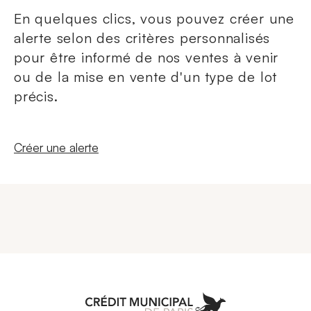
En quelques clics, vous pouvez créer une
alerte selon des critères personnalisés
pour être informé de nos ventes à venir
ou de la mise en vente d'un type de lot
précis.
Nouvelle fenêtre
Créer une alerte
Aller à l'accueil