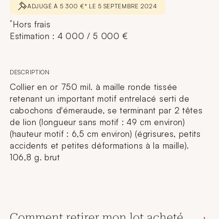
ADJUGÉ À 5 300 €* LE 5 SEPTEMBRE 2024
*
Hors frais
Estimation : 4 000 / 5 000 €
DESCRIPTION
Collier en or 750 mil. à maille ronde tissée
retenant un important motif entrelacé serti de
cabochons d'émeraude, se terminant par 2 têtes
de lion (longueur sans motif : 49 cm environ)
(hauteur motif : 6,5 cm environ) (égrisures, petits
accidents et petites déformations à la maille).
106,8 g. brut
Comment retirer mon lot acheté