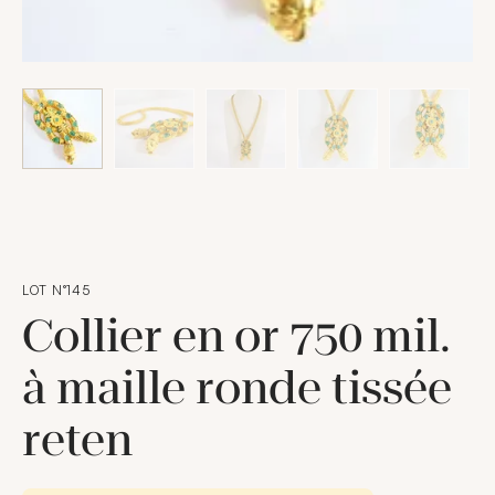
LOT N°145
Collier en or 750 mil.
à maille ronde tissée
reten