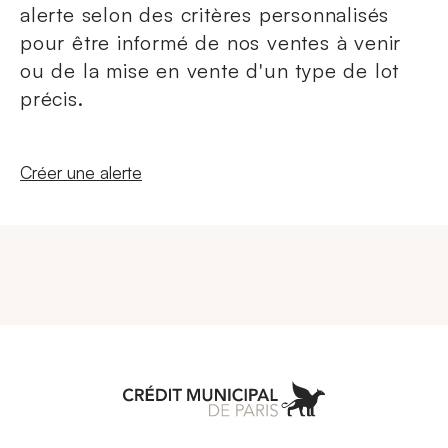
alerte selon des critères personnalisés
pour être informé de nos ventes à venir
ou de la mise en vente d'un type de lot
précis.
Nouvelle fenêtre
Créer une alerte
Aller à l'accueil