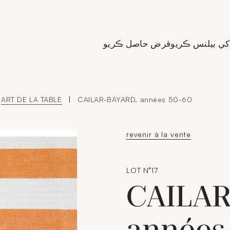
de Crédit Municipal de Paris
کي بيلنس ڪريو
قرض حاصل ڪريو
ART DE LA TABLE
|
CAILAR-BAYARD, années 50-60
revenir à la vente
LOT N°17
CAILAR