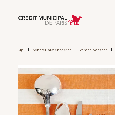
Aller à l'accueil 
|
Acheter aux enchères
|
Ventes passées
|