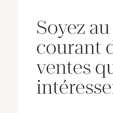
Soyez au
courant 
ventes q
intéresse