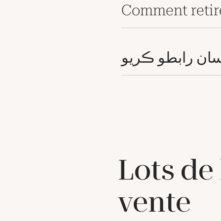
Comment retir
ان رابطو ڪريو
Lots de
vente