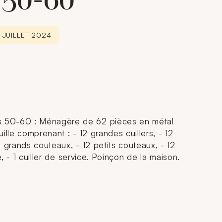
 50-60
 JUILLET 2024
 50-60 : Ménagère de 62 pièces en métal
ille comprenant : - 12 grandes cuillers, - 12
 grands couteaux, - 12 petits couteaux, - 12
he, - 1 cuiller de service. Poinçon de la maison.