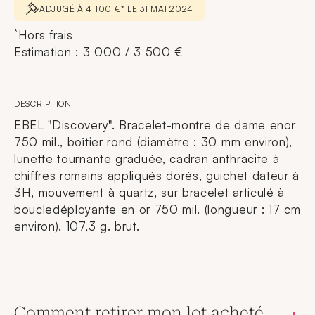
ADJUGÉ À 4 100 €* LE 31 MAI 2024
*
Hors frais
Estimation : 3 000 / 3 500 €
DESCRIPTION
EBEL "Discovery". Bracelet-montre de dame enor
750 mil., boîtier rond (diamètre : 30 mm environ),
lunette tournante graduée, cadran anthracite à
chiffres romains appliqués dorés, guichet dateur à
3H, mouvement à quartz, sur bracelet articulé à
boucledéployante en or 750 mil. (longueur : 17 cm
environ). 107,3 g. brut.
Comment retirer mon lot acheté