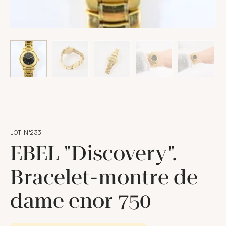
LOT N°233
EBEL "Discovery".
Bracelet-montre de
dame enor 750