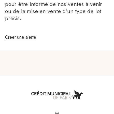
pour être informé de nos ventes à venir
ou de la mise en vente d'un type de lot
précis.
Nouvelle fenêtre
Créer une alerte
Aller à l'accueil