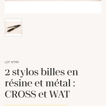
LOT N°199
2 stylos billes en
résine et métal :
CROSS et WAT