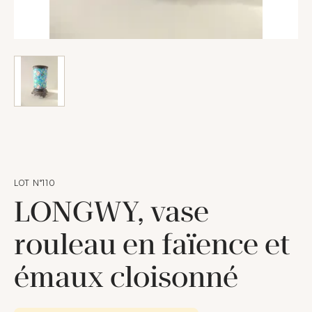
LOT N°110
LONGWY, vase
rouleau en faïence et
émaux cloisonné