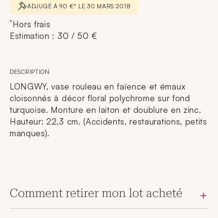
ADJUGÉ À 90 €* LE 30 MARS 2018
*
Hors frais
Estimation : 30 / 50 €
DESCRIPTION
LONGWY, vase rouleau en faïence et émaux
cloisonnés à décor floral polychrome sur fond
turquoise. Monture en laiton et doublure en zinc.
Hauteur: 22,3 cm. (Accidents, restaurations, petits
manques).
Comment retirer mon lot acheté