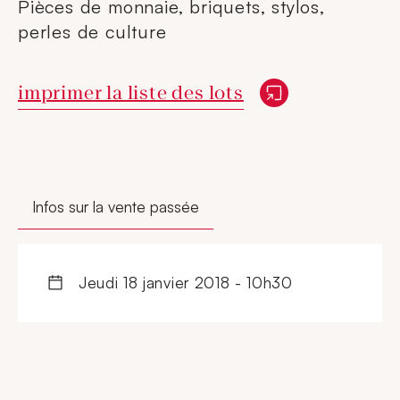
Pièces de monnaie, briquets, stylos,
perles de culture
Nouvelle fenêtre
imprimer la liste des lots
Infos sur la vente passée
jeudi 18 janvier 2018 - 10h30