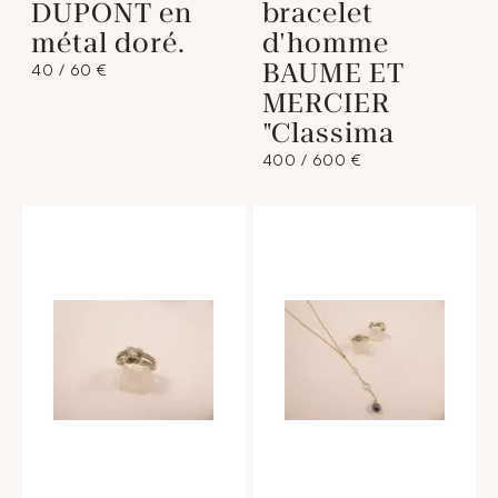
DUPONT en
bracelet
métal doré.
d'homme
BAUME ET
40 / 60 €
MERCIER
"Classima
400 / 600 €