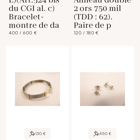
du CGI al. c)
2 ors 750 mil
Bracelet-
(TDD : 62).
montre de da
Paire de p
400 / 600 €
120 / 180 €
130 €
450 €