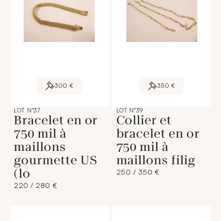
300 €
350 €
LOT N°37
LOT N°39
Bracelet en or
Collier et
750 mil à
bracelet en or
maillons
750 mil à
gourmette US
maillons filig
(lo
250 / 350 €
220 / 280 €