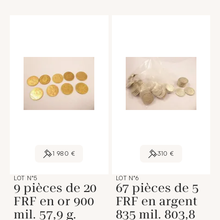
1 980 €
310 €
LOT N°5
LOT N°6
9 pièces de 20
67 pièces de 5
FRF en or 900
FRF en argent
mil. 57,9 g.
835 mil. 803,8