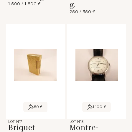
g.
1 500 / 1 800 €
250 / 350 €
50 €
1 100 €
LOT N°7
LOT N°8
Briquet
Montre-