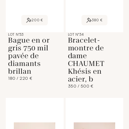
200 €
380 €
LOT N°33
LOT N°34
Bague en or
Bracelet-
gris 750 mil
montre de
pavée de
dame
diamants
CHAUMET
brillan
Khésis en
acier, b
180 / 220 €
350 / 500 €