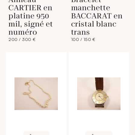
CARTIER en
manchette
platine 950
BACCARAT en
mil, signé et
cristal blanc
numéro
trans
200 / 300 €
100 / 150 €