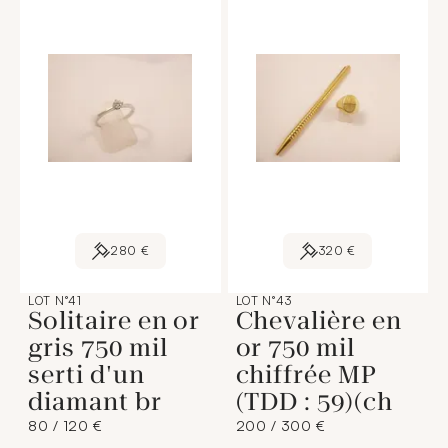
280 €
320 €
LOT N°41
LOT N°43
Solitaire en or
Chevalière en
gris 750 mil
or 750 mil
serti d'un
chiffrée MP
diamant br
(TDD : 59)(ch
80 / 120 €
200 / 300 €