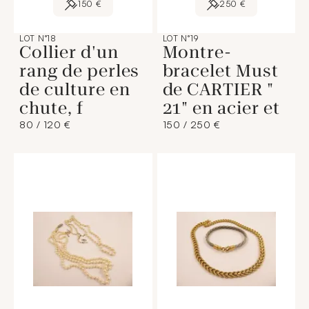
150 €
250 €
LOT N°18
LOT N°19
Collier d'un
Montre-
rang de perles
bracelet Must
de culture en
de CARTIER "
chute, f
21" en acier et
80 / 120 €
150 / 250 €