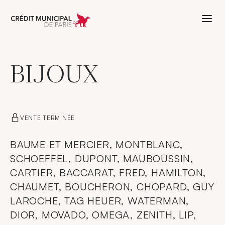
Aller à l'accueil de Crédit Municipal 
BIJOUX
VENTE TERMINÉE
BAUME ET MERCIER, MONTBLANC,
SCHOEFFEL, DUPONT, MAUBOUSSIN,
CARTIER, BACCARAT, FRED, HAMILTON,
CHAUMET, BOUCHERON, CHOPARD, GUY
LAROCHE, TAG HEUER, WATERMAN,
DIOR, MOVADO, OMEGA, ZENITH, LIP,