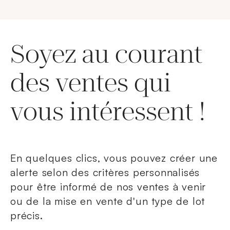
Soyez au courant
des ventes qui
vous intéressent !
En quelques clics, vous pouvez créer une
alerte selon des critères personnalisés
pour être informé de nos ventes à venir
ou de la mise en vente d'un type de lot
précis.