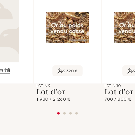
छ देखें
2 320 €
LOT N°9
LOT N°10
Lot d'or
Lot d'o
1 980 / 2 260 €
700 / 800 €