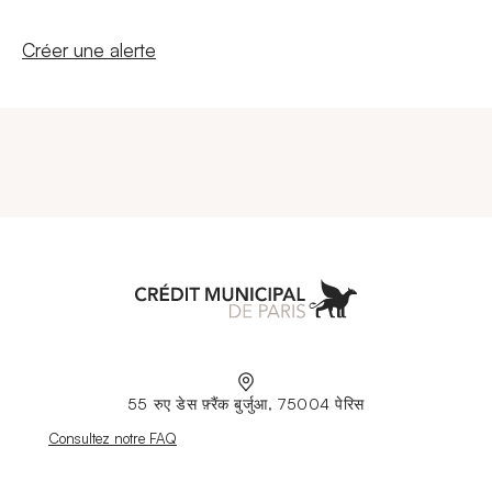
Nouvelle fenêtre
Créer une alerte
Aller à l'accueil
55 रुए डेस फ़्रैंक बुर्जुआ, 75004 पेरिस
Nouvelle fenêtre
Consultez notre FAQ