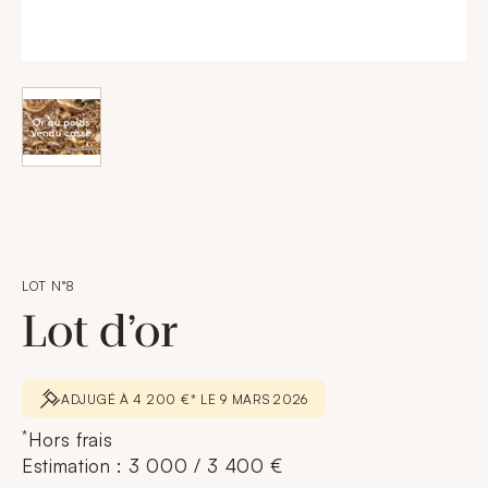
LOT N°8
Lot d’or
ADJUGÉ À 4 200 €* LE 9 MARS 2026
*
Hors frais
Estimation : 3 000 / 3 400 €