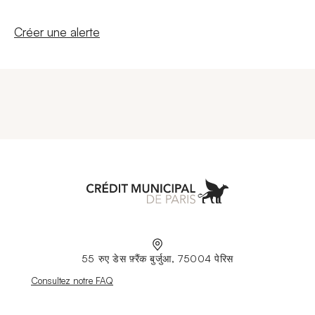
Nouvelle fenêtre
Créer une alerte
Aller à l'accueil
55 रुए डेस फ़्रैंक बुर्जुआ, 75004 पेरिस
Nouvelle fenêtre
Consultez notre FAQ