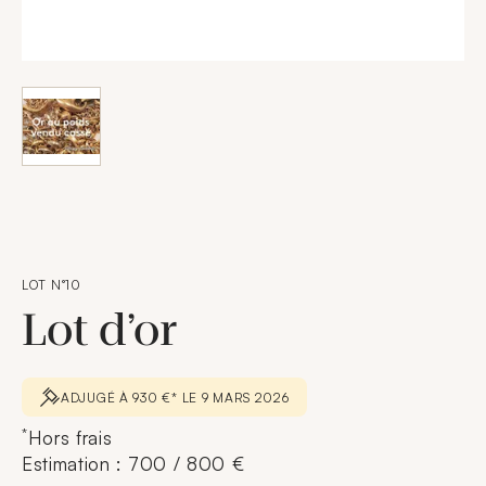
LOT N°10
Lot d’or
ADJUGÉ À 930 €* LE 9 MARS 2026
*
Hors frais
Estimation : 700 / 800 €