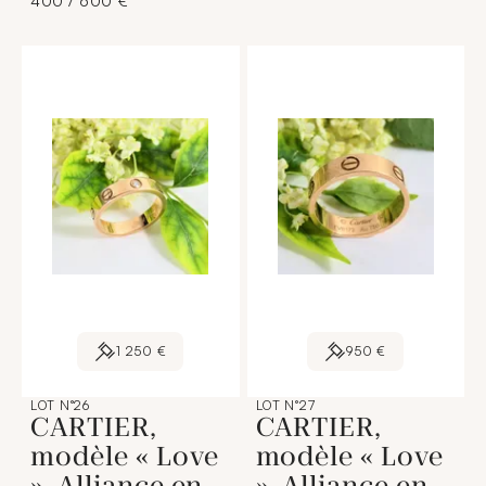
400 / 600 €
1 250 €
950 €
LOT N°26
LOT N°27
CARTIER,
CARTIER,
modèle « Love
modèle « Love
». Alliance en
». Alliance en