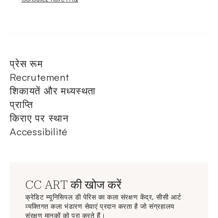
प्रेस रूम
Recrutement
शिकायतें और मध्यस्थता
प्राप्ति
किराए पर स्थान
Accessibilité
CC ART की खोज करें
क्रेडिट म्यूनिसिपल डी पेरिस का कला संरक्षण केंद्र, सीसी आर्ट
व्यक्तिगत कला भंडारण सेवाएं प्रदान करता है जो संग्रहालय
संरक्षण मानकों को पूरा करते हैं।