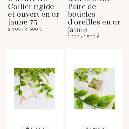
Collier rigide
Paire de
et ouvert en or
boucles
jaune 75
d'oreilles en or
jaune
2 500 / 3 500 €
1 200 / 1 800 €