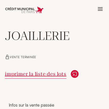
Aller à l'accueil de Crédit Municipal 
JOAILLERIE
VENTE TERMINÉE
Nouvelle fenêtre
imprimer la liste des lots
Infos sur la vente passée