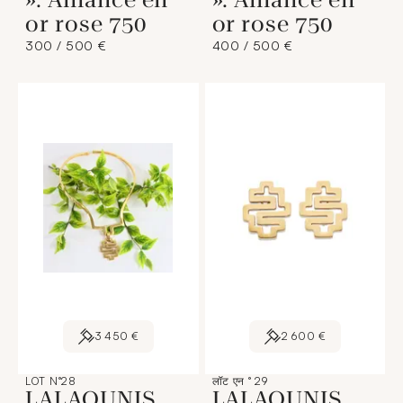
or rose 750
or rose 750
300 / 500 €
400 / 500 €
3 450 €
2 600 €
LOT N°28
लॉट एन ° 29
LALAOUNIS
LALAOUNIS