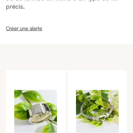
précis.
Nouvelle fenêtre
Créer une alerte