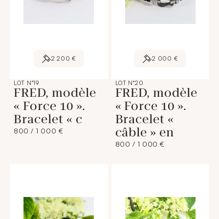
2 200 €
2 000 €
LOT N°19
LOT N°20
FRED, modèle
FRED, modèle
« Force 10 ».
« Force 10 ».
Bracelet « c
Bracelet «
câble » en
800 / 1 000 €
800 / 1 000 €