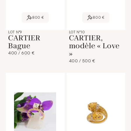
800 €
800 €
LOT N°9
LOT N°10
CARTIER
CARTIER,
Bague
modèle « Love
»
400 / 600 €
400 / 500 €