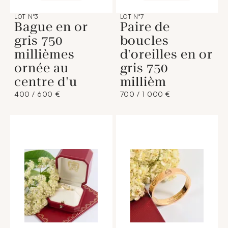
LOT N°3
LOT N°7
Bague en or
Paire de
gris 750
boucles
millièmes
d'oreilles en or
ornée au
gris 750
centre d'u
millièm
400 / 600 €
700 / 1 000 €