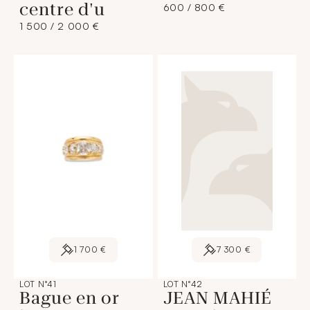
centre d'u
600 / 800 €
1 500 / 2 000 €
1 700 €
7 300 €
LOT N°41
LOT N°42
Bague en or
JEAN MAHIÉ