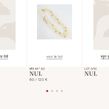
छ देखें
voir le lot
बहुत क
लॉट एन ° 60
LOT N°61
NUL
NUL
80 / 120 €