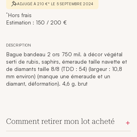
ADJUGÉ À 210 €* LE 5 SEPTEMBRE 2024
*
Hors frais
Estimation : 150 / 200 €
DESCRIPTION
Bague bandeau 2 ors 750 mil. à décor végétal
serti de rubis, saphirs, émeraude taille navette et
de diamants taille 8/8 (TDD : 54) (largeur : 10,8
mm environ) (manque une émeraude et un
diamant, déformation). 4,6 g. brut
Comment retirer mon lot acheté