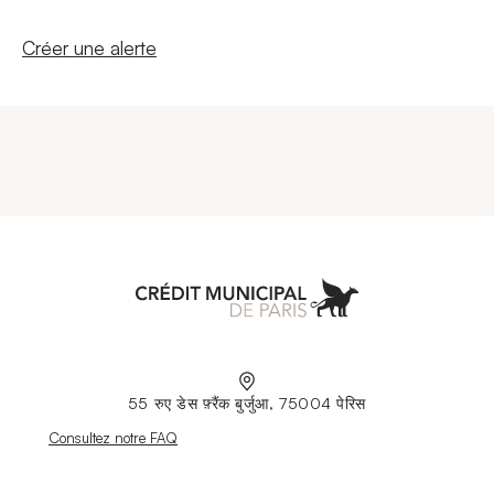
Nouvelle fenêtre
Créer une alerte
Aller à l'accueil
55 रुए डेस फ़्रैंक बुर्जुआ, 75004 पेरिस
Nouvelle fenêtre
Consultez notre FAQ