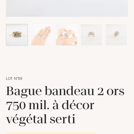
LOT N°59
Bague bandeau 2 ors
750 mil. à décor
végétal serti